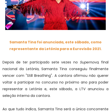
Samanta Tina foi anunciada, este sábado, como
representante da Letónia para a Eurovisão 2021.
Depois de ter participado sete vezes no
Supernova
, final
nacional da Letónia, Samanta Tina conseguiu finalmente
vencer com "Still Breathing". A cantora afirmou não querer
voltar a participar no concurso no próximo ano para poder
representar a Letónia e, este sábado, a LTV anunciou a
seleção interna da cantora.
Ao que tudo indica, Samanta Tina será a única concorrente