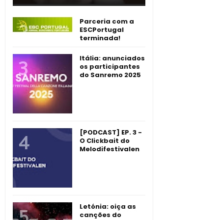
Parceria com a
ESCPortugal
terminada!
Itália: anunciados
os participantes
do Sanremo 2025
[PODCAST] EP. 3 -
O Clickbait do
Melodifestivalen
Letónia: oiça as
canções do