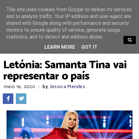
This site uses cookies from Google to deliver its services
and to analyze traffic. Your IP address and user-agent are
shared with Google along with performance and security
metrics to ensure quality of service, generate usage
statistics, and to detect and address abuse.
TRENDING
LEARN MORE
GOT IT
Letónia: Samanta Tina vai
representar o país
maio 16, 2020
by
Jessica Mendes
/