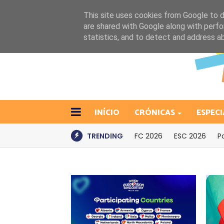
This site uses cookies from Google to de
are shared with Google along with perfo
statistics, and to detect and address a
INÍCIO
CRÓNICAS
ESPECI
TRENDING
FC 2026
ESC 2026
P