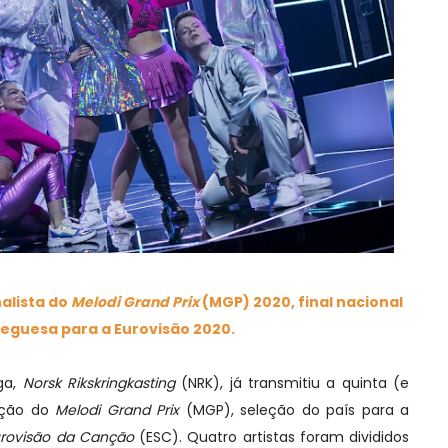
nalista do
Melodi Grand Prix
(MGP) 2020, final nacional
eguesa para a Eurovisão 2020.
ga,
Norsk Rikskringkasting
(NRK), já transmitiu a quinta (e
dição do
Melodi Grand Prix
(MGP), seleção do país para a
Eurovisão da Canção
(ESC). Quatro artistas foram divididos