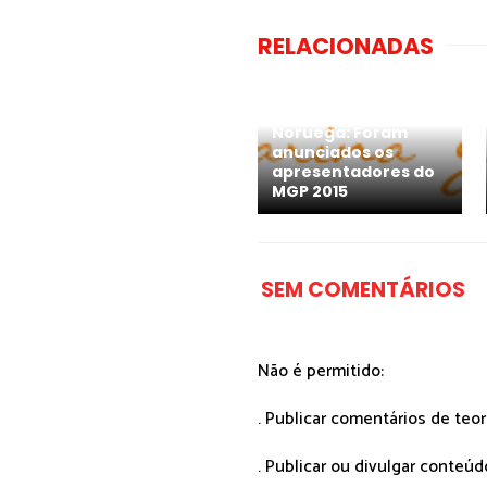
RELACIONADAS
Noruega: Foram
anunciados os
apresentadores do
MGP 2015
SEM COMENTÁRIOS
Não é permitido:
. Publicar comentários de teo
. Publicar ou divulgar conteúd