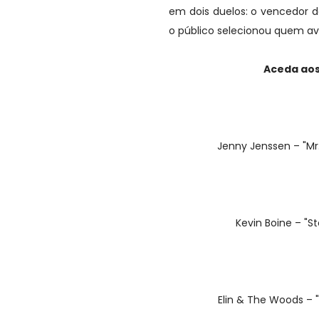
em dois duelos: o vencedor 
o público selecionou quem av
Aceda aos
Jenny Jenssen – "Mr.
Kevin Boine – "
Elin & The Woods – 