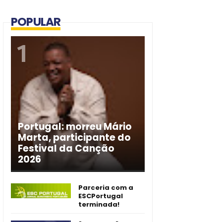
POPULAR
Portugal: morreu Mário
Marta, participante do
Festival da Canção
2026
Parceria com a
ESCPortugal
terminada!