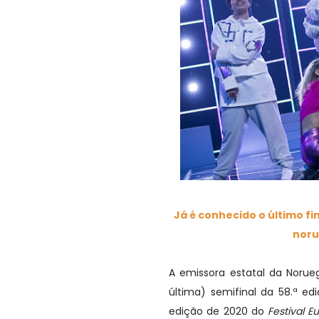
Já é conhecido o último fi
noru
A emissora estatal da Norue
última) semifinal da 58.ª e
edição de 2020 do
Festival 