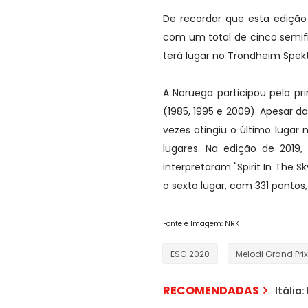
De recordar que esta ediçã
com um total de cinco semifi
terá lugar no Trondheim Spek
A Noruega participou pela pr
(1985, 1995 e 2009). Apesar da
vezes atingiu o último luga
lugares. Na edição de 2019,
interpretaram "Spirit In The 
o sexto lugar, com 331 pontos
Fonte e Imagem: NRK
ESC 2020
Melodi Grand Prix
RECOMENDADAS
Itália