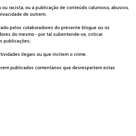
 ou racista, ou a publicação de conteúdo calunioso, abusivo,
rivacidade de outrem;
lizado pelos colaboradores do presente blogue ou os
dores do mesmo - por tal subentende-se, criticar
as publicações;
tividades ilegais ou que incitem o crime.
serem publicados comentários que desrespeitem estas