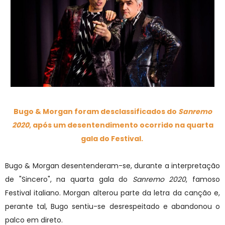
Bugo & Morgan foram desclassificados do
Sanremo
2020
, após um desentendimento ocorrido na quarta
gala do Festival.
Bugo & Morgan desentenderam-se, durante a interpretação
de "Sincero", na quarta gala do
Sanremo 2020
, famoso
Festival italiano. Morgan alterou parte da letra da canção e,
perante tal, Bugo sentiu-se desrespeitado e abandonou o
palco em direto.