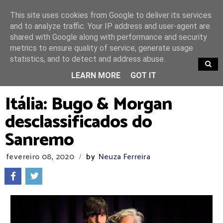
This site uses cookies from Google to deliver its services
and to analyze traffic. Your IP address and user-agent are
shared with Google along with performance and security
metrics to ensure quality of service, generate usage
statistics, and to detect and address abuse.
TRENDING
LEARN MORE
GOT IT
Itália: Bugo & Morgan
desclassificados do
Sanremo
fevereiro 08, 2020
by
Neuza Ferreira
/