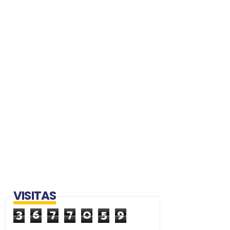
VISITAS
3
6
7
7
0
5
9