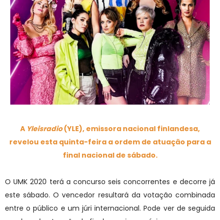
A
Yleisradio
(YLE), emissora nacional finlandesa,
revelou esta quinta-feira a ordem de atuação para a
final nacional de sábado.
O UMK 2020 terá a concurso seis concorrentes e decorre já
este sábado. O vencedor resultará da votação combinada
entre o público e um júri internacional. Pode ver de seguida