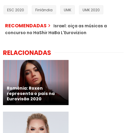
ESC 2020
Finlândia
UMK
UMK 2020
RECOMENDADAS
Israel: oiça as músicas a
concurso no HaShir HaBa L'Eurovizion
RELACIONADAS
Roménia: Roxen
representa o país na
Eurovisão 2020