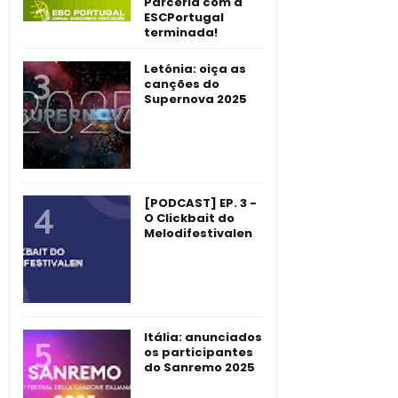
Parceria com a
ESCPortugal
terminada!
Letónia: oiça as
canções do
Supernova 2025
[PODCAST] EP. 3 -
O Clickbait do
Melodifestivalen
Itália: anunciados
os participantes
do Sanremo 2025