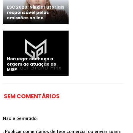
ESC 2020: NikkieTutorials
responsável pelas
emissões online
Noruega: conheça a
ordem de atuação do
MGP
SEM COMENTÁRIOS
Não é permitido:
. Publicar comentários de teor comercial ou enviar spam;