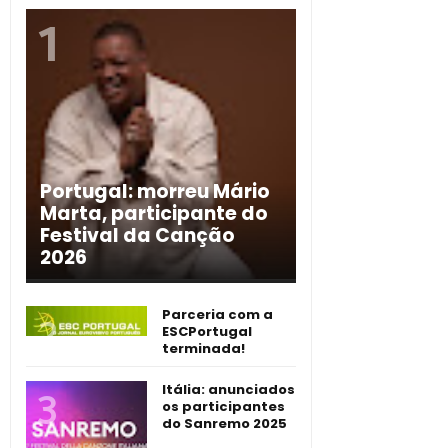
Portugal: morreu Mário
Marta, participante do
Festival da Canção
2026
Parceria com a
ESCPortugal
terminada!
Itália: anunciados
os participantes
do Sanremo 2025