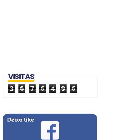
VISITAS
3
6
7
6
4
9
6