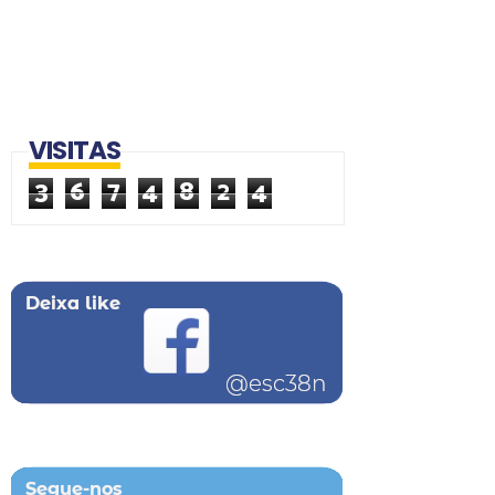
VISITAS
3
6
7
4
8
2
4