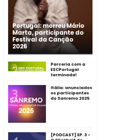
Portugal: morreu Mário
Marta, participante do
Festival da Canção
2026
Parceria com a
ESCPortugal
terminada!
Itália: anunciados
os participantes
do Sanremo 2025
[PODCAST] EP. 3 -