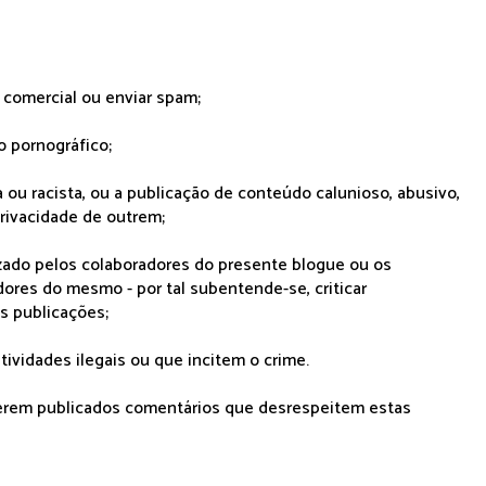
r comercial ou enviar spam;
o pornográfico;
 ou racista, ou a publicação de conteúdo calunioso, abusivo,
rivacidade de outrem;
lizado pelos colaboradores do presente blogue ou os
dores do mesmo - por tal subentende-se, criticar
as publicações;
tividades ilegais ou que incitem o crime.
serem publicados comentários que desrespeitem estas