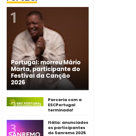
Portugal: morreu Mário
Marta, participante do
Festival da Canção
2026
Parceria com a
ESCPortugal
terminada!
Itália: anunciados
os participantes
do Sanremo 2025