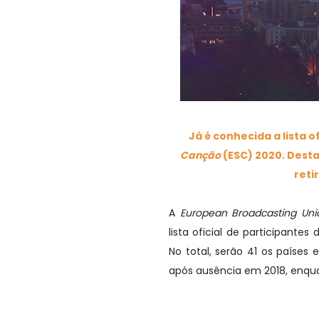
Já é conhecida a lista o
Canção
(ESC) 2020. Desta
reti
A
European Broadcasting Uni
lista oficial de participante
No total, serão 41 os países
após ausência em 2018, enqu