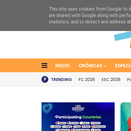
This site uses cookies from Google to de
are shared with Google along with perfo
statistics, and to detect and address a
INÍCIO
CRÓNICAS
ESPECI
TRENDING
FC 2026
ESC 2026
P