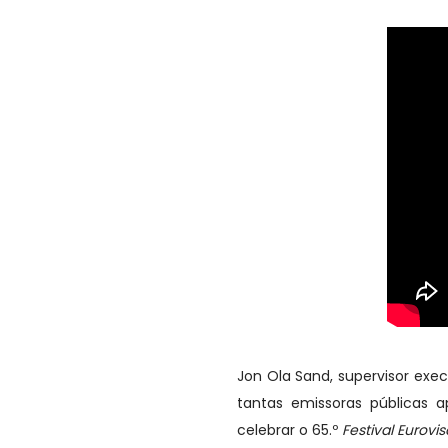
Jon Ola Sand, supervisor exe
tantas emissoras públicas 
celebrar o 65.º
Festival Eurov