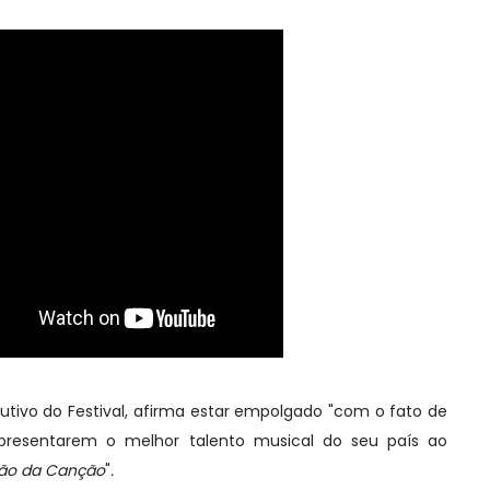
cutivo do Festival, afirma estar empolgado "com o fato de
apresentarem o melhor talento musical do seu país ao
isão da Canção
"
.