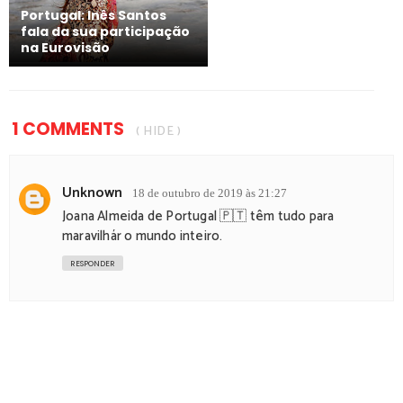
Portugal: Inês Santos
fala da sua participação
na Eurovisão
1 COMMENTS
( HIDE )
Unknown
18 de outubro de 2019 às 21:27
Joana Almeida de Portugal 🇵🇹 têm tudo para
maravilhár o mundo inteiro.
RESPONDER