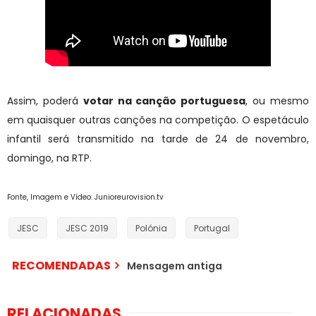
Assim, poderá
votar na canção portuguesa
, ou mesmo
em quaisquer outras canções na competição. O espetáculo
infantil será transmitido na tarde de 24 de novembro,
domingo, na RTP.
Fonte, Imagem e Vídeo: Junioreurovision.tv
JESC
JESC 2019
Polónia
Portugal
RECOMENDADAS
Mensagem antiga
RELACIONADAS