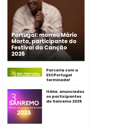
Portugal: morreu Mário
Marta, participante do
Festival da Canção
2026
Parceria com a
ESCPortugal
terminada!
Itália: anunciados
os participantes
do Sanremo 2025