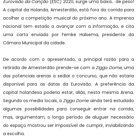
Eurovisão da Canção
(ESC) 2020, surge uma baixa... de peso!
A capital da Holanda, Amesterdão, está fora da corrida para
acolher a competição musical do próximo ano. A imprensa
nacional tem estado a avançar com a informação, e cita
uma carta enviada por Femke Halsema, presidente da
Câmara Municipal da cidade.
De acordo com o apresentado, a principal razão para a
retirada de Amesterdão prende-se com a
Ziggo Dome
, uma
das potenciais arenas a sediar o concurso, que não estaria
disponível para as datas da Eurovisão. A preferência da
capital holandesa poderia estar, aliás, nesta mesma Arena.
Segundo os media locais, a
Ziggo Dome
ainda terá estudado
algumas possibilidades para conseguir entrar na corrida,
mas, argumentam, o longo período de aluguer necessário
do espaço mostrou ser impossível de cumprir, inviabilizando
a escolha.