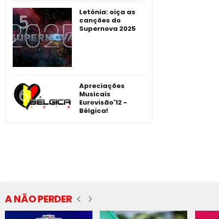
Letónia: oiça as
canções do
Supernova 2025
Apreciações
Musicais
Eurovisão'12 -
Bélgica!
A NÃO PERDER