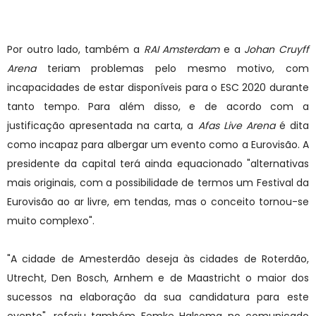
Por outro lado, também a
RAI Amsterdam
e a
Johan Cruyff
Arena
teriam problemas pelo mesmo motivo, com
incapacidades de estar disponíveis para o ESC 2020 durante
tanto tempo. Para além disso, e de acordo com a
justificação apresentada na carta, a
Afas Live Arena
é dita
como incapaz para albergar um evento como a Eurovisão. A
presidente da capital terá ainda equacionado "alternativas
mais originais, com a possibilidade de termos um Festival da
Eurovisão ao ar livre, em tendas, mas o conceito tornou-se
muito complexo".
"A cidade de Amesterdão deseja às cidades de Roterdão,
Utrecht, Den Bosch, Arnhem e de Maastricht o maior dos
sucessos na elaboração da sua candidatura para este