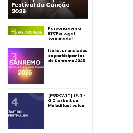
Festival da Canção
2026
Parceria com a
ESCPortugal
terminada!
Itália: anunciados
os participantes
do Sanremo 2025
[PODCAST] EP. 3 -
O Clickbait do
Melodifestivalen