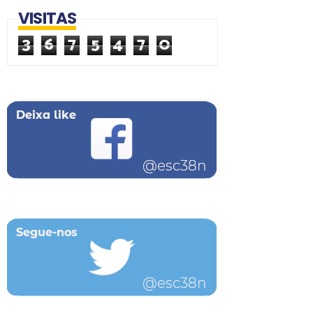
VISITAS
3
6
7
5
4
7
0