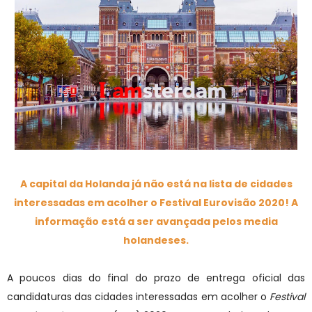
A capital da Holanda já não está na lista de cidades
interessadas em acolher o Festival Eurovisão 2020! A
informação está a ser avançada pelos media
holandeses.
A poucos dias do final do prazo de entrega oficial das
candidaturas das cidades interessadas em acolher o
Festival