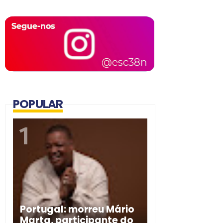
POPULAR
Portugal: morreu Mário
Marta, participante do