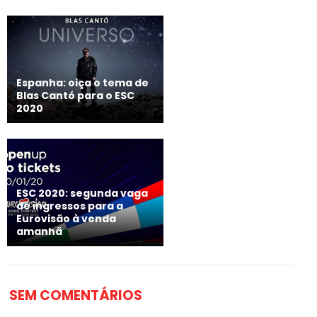
Espanha: oiça o tema de
Blas Cantó para o ESC
2020
ESC 2020: segunda vaga
de ingressos para a
Eurovisão à venda
amanhã
SEM COMENTÁRIOS