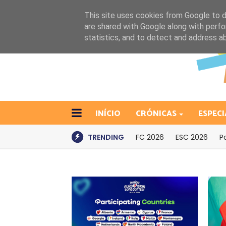
This site uses cookies from Google to de
are shared with Google along with perfo
statistics, and to detect and address a
INÍCIO
CRÓNICAS
ESPECI
TRENDING
FC 2026
ESC 2026
P