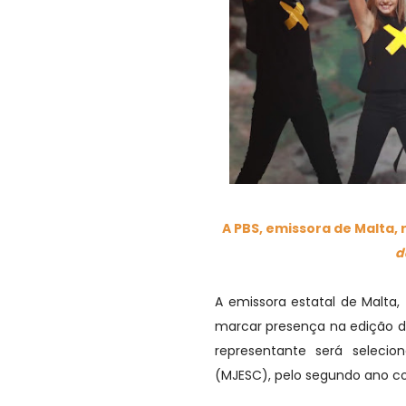
A PBS, emissora de Malta, 
d
A emissora estatal de Malta,
marcar presença na edição 
representante será seleci
(MJESC), pelo segundo ano co