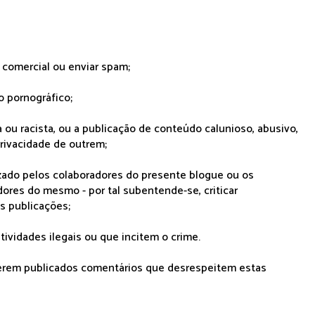
r comercial ou enviar spam;
o pornográfico;
 ou racista, ou a publicação de conteúdo calunioso, abusivo,
rivacidade de outrem;
lizado pelos colaboradores do presente blogue ou os
dores do mesmo - por tal subentende-se, criticar
as publicações;
tividades ilegais ou que incitem o crime.
serem publicados comentários que desrespeitem estas