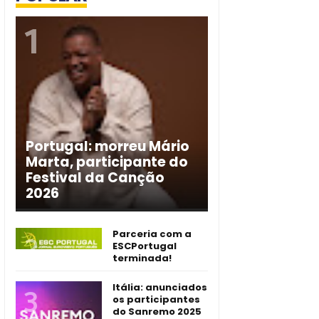
Portugal: morreu Mário
Marta, participante do
Festival da Canção
2026
Parceria com a
ESCPortugal
terminada!
Itália: anunciados
os participantes
do Sanremo 2025