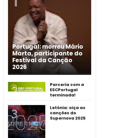
Portugal: morreu Mário
Marta, participante do
Festival da Canção
2026
Parceria com a
ESCPortugal
terminada!
Letónia: oiça as
canções do
Supernova 2025