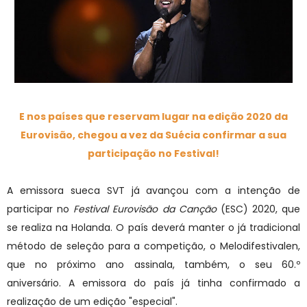
E nos países que reservam lugar na edição 2020 da
Eurovisão, chegou a vez da Suécia confirmar a sua
participação no Festival!
A emissora sueca SVT já avançou com a intenção de
participar no
Festival Eurovisão da Canção
(ESC) 2020, que
se realiza na Holanda. O país deverá manter o já tradicional
método de seleção para a competição, o Melodifestivalen,
que no próximo ano assinala, também, o seu 60.º
aniversário. A emissora do país já tinha confirmado a
realização de um edição "especial".