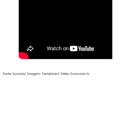
Fonte: Eurovoix/ Imagem: Trendolizer/ Vídeo: Eurovision.tv