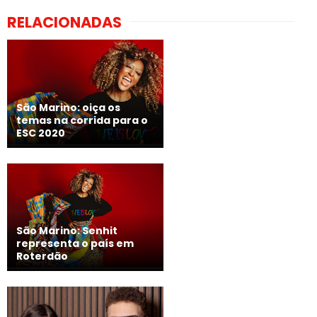
RELACIONADAS
São Marino: oiça os
temas na corrida para o
ESC 2020
São Marino: Senhit
representa o país em
Roterdão