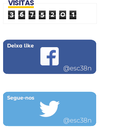
VISITAS
3
6
7
5
2
0
1