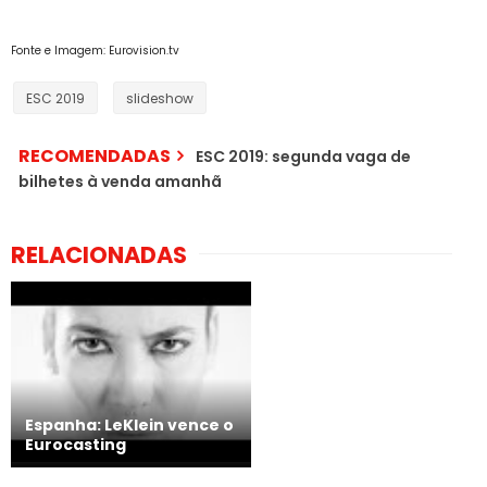
Fonte e Imagem: Eurovision.tv
ESC 2019
slideshow
RECOMENDADAS
ESC 2019: segunda vaga de
bilhetes à venda amanhã
RELACIONADAS
Espanha: LeKlein vence o
Eurocasting