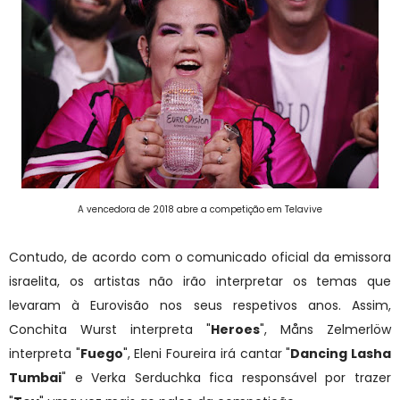
A vencedora de 2018 abre a competição em Telavive
Contudo, de acordo com o comunicado oficial da emissora
israelita, os artistas não irão interpretar os temas que
levaram à Eurovisão nos seus respetivos anos. Assim,
Conchita Wurst interpreta "
Heroes
", Måns Zelmerlöw
interpreta "
Fuego
", Eleni Foureira irá cantar "
Dancing Lasha
Tumbai
" e Verka Serduchka fica responsável por trazer