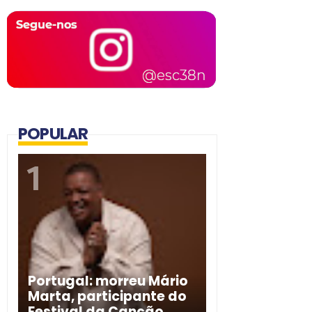
POPULAR
Portugal: morreu Mário
Marta, participante do
Festival da Canção