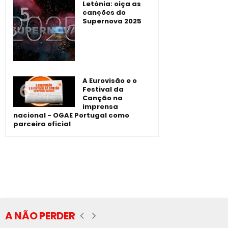
Letónia: oiça as
canções do
Supernova 2025
A Eurovisão e o
Festival da
Canção na
imprensa
nacional - OGAE Portugal como
parceira oficial
A NÃO PERDER