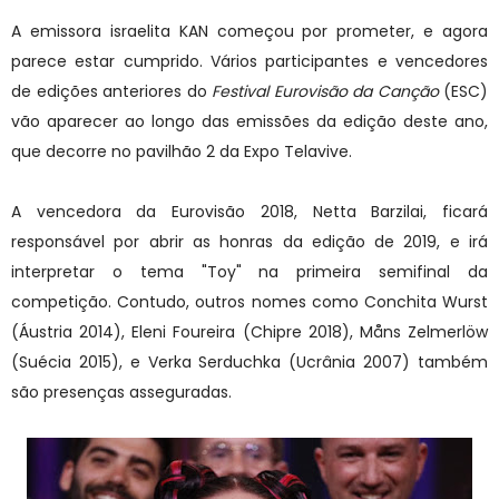
A emissora israelita KAN começou por prometer, e agora
parece estar cumprido. Vários participantes e vencedores
de edições anteriores do
Festival Eurovisão da Canção
(ESC)
vão aparecer ao longo das emissões da edição deste ano,
que decorre no pavilhão 2 da Expo Telavive.
A vencedora da Eurovisão 2018, Netta Barzilai, ficará
responsável por abrir as honras da edição de 2019, e irá
interpretar o tema "Toy" na primeira semifinal da
competição. Contudo, outros nomes como Conchita Wurst
(Áustria 2014), Eleni Foureira (Chipre 2018), Måns Zelmerlöw
(Suécia 2015), e Verka Serduchka (Ucrânia 2007) também
são presenças asseguradas.