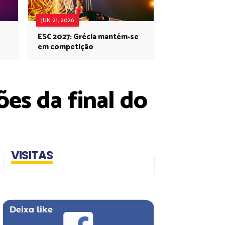
JUN 21, 2026
ESC 2027: Grécia mantém-se
em competição
es da final do
VISITAS