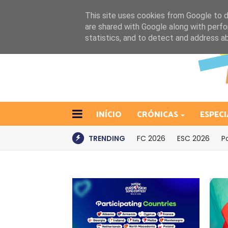
This site uses cookies from Google to de
are shared with Google along with perfo
statistics, and to detect and address a
INÍCIO
CRÓNICAS
ESPECI
TRENDING
FC 2026
ESC 2026
P