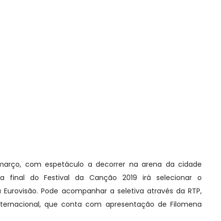
 março, com espetáculo a decorrer na arena da cidade
a final do Festival da Canção 2019 irá selecionar o
a Eurovisão. Pode acompanhar a seletiva através da RTP,
Internacional, que conta com apresentação de Filomena