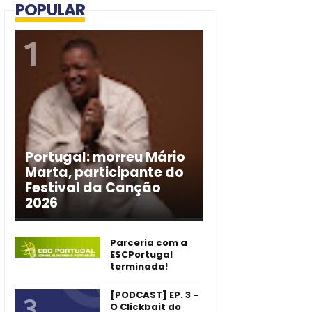
POPULAR
Portugal: morreu Mário
Marta, participante do
Festival da Canção
2026
Parceria com a
ESCPortugal
terminada!
[PODCAST] EP. 3 -
O Clickbait do