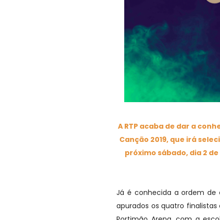
A RTP acaba de dar a conhe
Canção 2019, que irá selec
próximo sábado, dia 2 d
Já é conhecida a ordem de a
apurados os quatro finalistas
Portimão Arena, com a escol