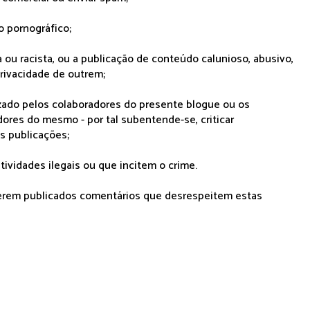
o pornográfico;
 ou racista, ou a publicação de conteúdo calunioso, abusivo,
rivacidade de outrem;
lizado pelos colaboradores do presente blogue ou os
dores do mesmo - por tal subentende-se, criticar
as publicações;
tividades ilegais ou que incitem o crime.
serem publicados comentários que desrespeitem estas