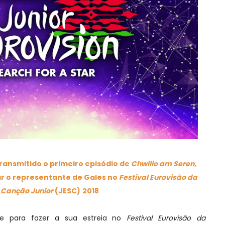
transmitido o primeiro episódio de
Chwilio am Seren,
r o representante de Gales no
Festival Eurovisão da
Canção Junior
(JESC)
2018
se para fazer a sua estreia no
Festival Eurovisão da