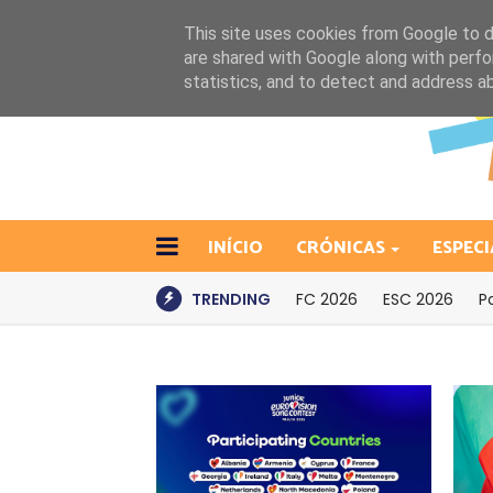
This site uses cookies from Google to de
are shared with Google along with perfo
statistics, and to detect and address a
INÍCIO
CRÓNICAS
ESPECI
TRENDING
FC 2026
ESC 2026
P