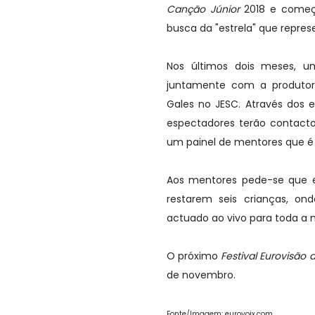
Canção Júnior
2018 e começa
busca da "estrela" que represe
Nos últimos dois meses, 
juntamente com a produtor
Gales no JESC. Através dos 
espectadores terão contacto
um painel de mentores que é c
Aos mentores pede-se que e
restarem seis crianças, on
actuado ao vivo para toda a n
O próximo
Festival Eurovisão
de novembro.
Fonte/Imagem: eurovoix.com