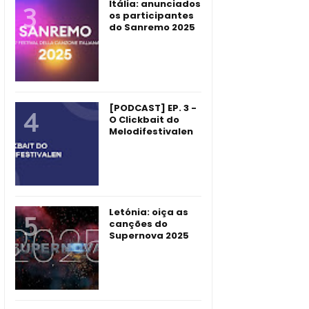
Itália: anunciados
os participantes
do Sanremo 2025
[PODCAST] EP. 3 -
O Clickbait do
Melodifestivalen
Letónia: oiça as
canções do
Supernova 2025