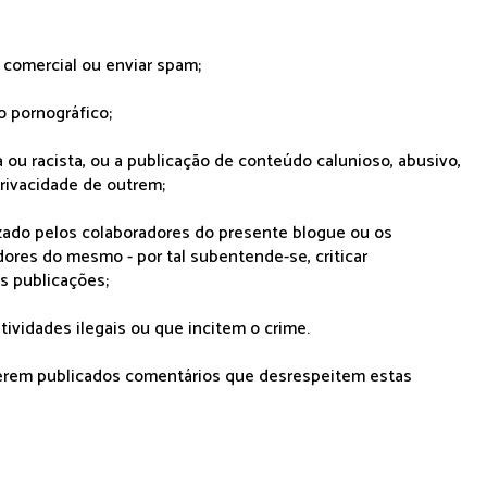
r comercial ou enviar spam;
o pornográfico;
 ou racista, ou a publicação de conteúdo calunioso, abusivo,
rivacidade de outrem;
lizado pelos colaboradores do presente blogue ou os
dores do mesmo - por tal subentende-se, criticar
as publicações;
tividades ilegais ou que incitem o crime.
serem publicados comentários que desrespeitem estas