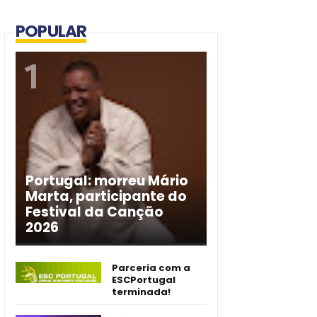
POPULAR
Portugal: morreu Mário
Marta, participante do
Festival da Canção
2026
Parceria com a
ESCPortugal
terminada!