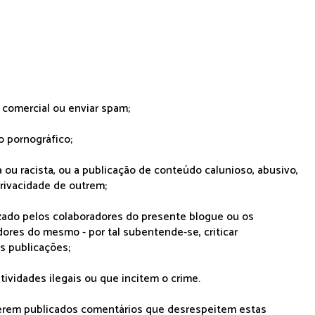
r comercial ou enviar spam;
o pornográfico;
 ou racista, ou a publicação de conteúdo calunioso, abusivo,
rivacidade de outrem;
lizado pelos colaboradores do presente blogue ou os
dores do mesmo - por tal subentende-se, criticar
as publicações;
tividades ilegais ou que incitem o crime.
serem publicados comentários que desrespeitem estas