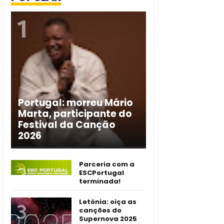
Portugal: morreu Mário
Marta, participante do
Festival da Canção
2026
Parceria com a
ESCPortugal
terminada!
Letónia: oiça as
canções do
Supernova 2025