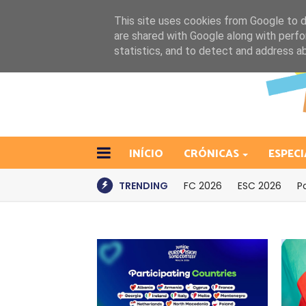
This site uses cookies from Google to de
are shared with Google along with perfo
statistics, and to detect and address a
INÍCIO
CRÓNICAS
ESPECI
TRENDING
FC 2026
ESC 2026
P