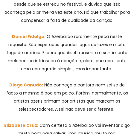
desde que se estreou no festival, e duvido que isso
aconteça pela primeira vez este ano. Há que trabalhar para
compensar a falta de qualidade da canção.
Daniel Fidalgo:
O Azerbaijão raramente peca neste
requisito. São esperados grandes jogos de luzes e muito
fogo de artifício. Espero que Aisel transmita o sentimento
melancólico intrínseco à canção e, claro, que apresente
uma coreografia simples, mas impactante.
Diogo Canudo:
Não conheço a cantora nem sei se de
facto a mesma é boa em palco. Porém, normalmente, os
artistas azeris primam por artistas que marcam os
telespectadores. Aisel não deve ser diferente.
Elizabete Cruz:
Com certeza o Azerbaijão vai inventar algo
muito bom para salvar uma música muito má.