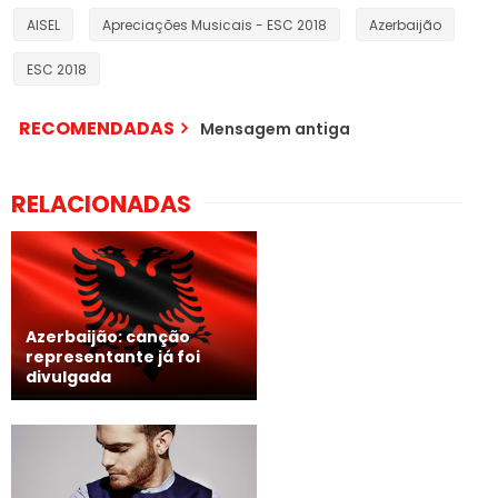
AISEL
Apreciações Musicais - ESC 2018
Azerbaijão
ESC 2018
RECOMENDADAS
Mensagem antiga
RELACIONADAS
Azerbaijão: canção
representante já foi
divulgada