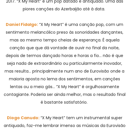
2017. “X My Heart” é um pop datado e antiquado. Uma das
piores canções do Azerbaijão até à data.
Daniel Fidalgo:
“X My Heart” é uma canção pop, com um
sentimento melancólico preso às sonoridades dançantes,
mas ao mesmo tempo cheias de esperança. É aquela
canção que que dá vontade de ouvir no final da noite,
depois de termos dançado horas e horas a fio… não é que
seja nada de extraordinário ou particularmente inovador,
mas resulta… principalmente num ano de Eurovisão onde a
maioria aposta no lema dos sentimentos, em canções
lentas ou a meio gás… “X My Heart” é orgulhosamente
contagiante. Poderia ser ainda melhor, mas o resultado final
é bastante satisfatório.
Diogo Canudo:
“X My Heart” tem um instrumental super
antiquado, faz-me lembrar imenso as músicas da Eurovisão