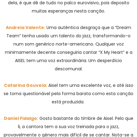
dela, é que dê de tudo no palco eurovisivo, pois deposito
muitas esperanças nesta canção.
Andreia Valente:
Uma autêntica desgraça que a “Dream
Team” tenha usado um talento do jazz, transformando-o
num som genérico norte-americano. Qualquer voz
minimamente decente conseguiria cantar “X My Heart” e a
AISEL tem uma voz extraordinária. Um desperdício
descomunal.
Catarina Gouveia:
Aisel tem uma excelente voz, e até isso
se torna questionável pela forma barata como esta canção
está produzida.
Daniel Fidalgo:
Gosto bastante do timbre de Aisel. Pelo que
li, a cantora tem a sua voz treinada para o jazz,
provavelmente o género mais difícil de se cantar. Nota-se a