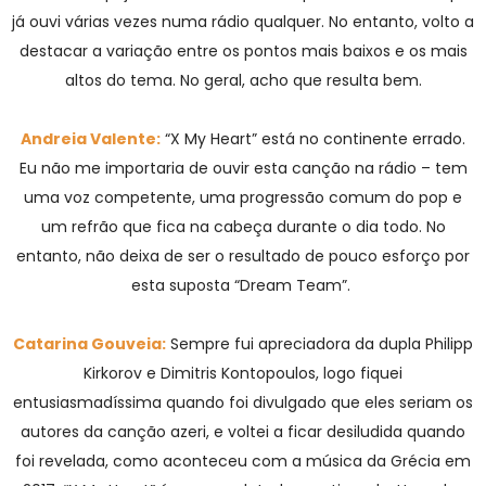
já ouvi várias vezes numa rádio qualquer. No entanto, volto a
destacar a variação entre os pontos mais baixos e os mais
altos do tema. No geral, acho que resulta bem.
Andreia Valente:
“X My Heart” está no continente errado.
Eu não me importaria de ouvir esta canção na rádio – tem
uma voz competente, uma progressão comum do pop e
um refrão que fica na cabeça durante o dia todo. No
entanto, não deixa de ser o resultado de pouco esforço por
esta suposta “Dream Team”.
Catarina Gouveia:
Sempre fui apreciadora da dupla Philipp
Kirkorov e Dimitris Kontopoulos, logo fiquei
entusiasmadíssima quando foi divulgado que eles seriam os
autores da canção azeri, e voltei a ficar desiludida quando
foi revelada, como aconteceu com a música da Grécia em