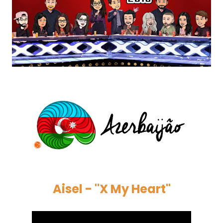
Aisel - "X My Heart"