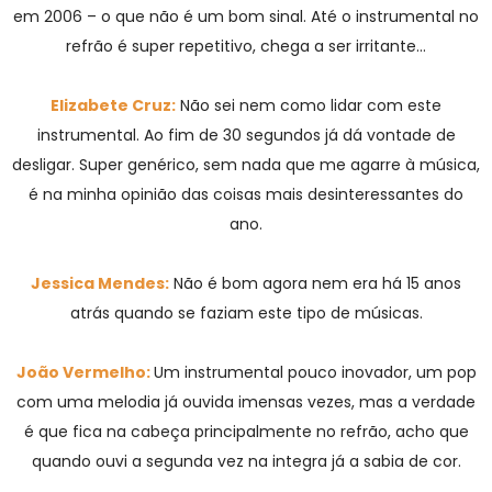
em 2006 – o que não é um bom sinal. Até o instrumental no
refrão é super repetitivo, chega a ser irritante…
Elizabete Cruz:
Não sei nem como lidar com este
instrumental. Ao fim de 30 segundos já dá vontade de
desligar. Super genérico, sem nada que me agarre à música,
é na minha opinião das coisas mais desinteressantes do
ano.
Jessica Mendes:
Não é bom agora nem era há 15 anos
atrás quando se faziam este tipo de músicas.
João Vermelho:
Um instrumental pouco inovador, um pop
com uma melodia já ouvida imensas vezes, mas a verdade
é que fica na cabeça principalmente no refrão, acho que
quando ouvi a segunda vez na integra já a sabia de cor.