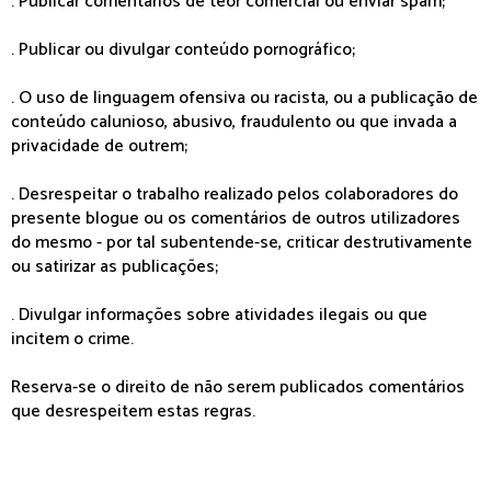
. Publicar comentários de teor comercial ou enviar spam;
. Publicar ou divulgar conteúdo pornográfico;
. O uso de linguagem ofensiva ou racista, ou a publicação de
conteúdo calunioso, abusivo, fraudulento ou que invada a
privacidade de outrem;
. Desrespeitar o trabalho realizado pelos colaboradores do
presente blogue ou os comentários de outros utilizadores
do mesmo - por tal subentende-se, criticar destrutivamente
ou satirizar as publicações;
. Divulgar informações sobre atividades ilegais ou que
incitem o crime.
Reserva-se o direito de não serem publicados comentários
que desrespeitem estas regras.