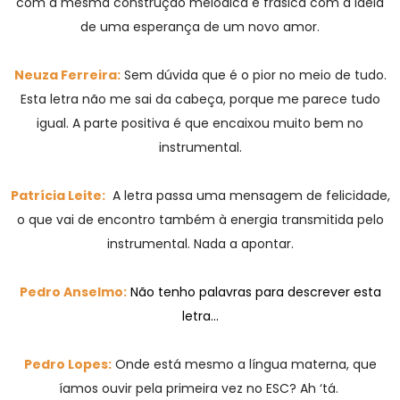
com a mesma construção melódica e frásica com a ideia
de uma esperança de um novo amor.
Neuza Ferreira:
Sem dúvida que é o pior no meio de tudo.
Esta letra não me sai da cabeça, porque me parece tudo
igual. A parte positiva é que encaixou muito bem no
instrumental.
Patrícia Leite:
A letra passa uma mensagem de felicidade,
o que vai de encontro também à energia transmitida pelo
instrumental. Nada a apontar.
Pedro Anselmo:
Não tenho palavras para descrever esta
letra…
Pedro Lopes:
Onde está mesmo a língua materna, que
íamos ouvir pela primeira vez no ESC? Ah ‘tá.