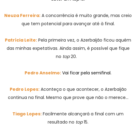
Neuza Ferreira:
A concorrência é muito grande, mas creio
que tem potencial para avançar até à final.
Patrícia Leite:
Pela primeira vez, o Azerbaijão ficou aquém
das minhas expetativas. Ainda assim, é possível que fique
no
top
20.
Pedro Anselmo:
Vai ficar pela semifinal.
Pedro Lopes:
Aconteça o que acontecer, o Azerbaijão
continua na final. Mesmo que prove que não o merece…
Tiago Lopes:
Facilmente alcançará a final com um
resultado no
top
15.