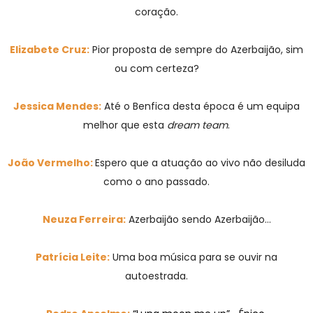
coração.
Elizabete Cruz:
Pior proposta de sempre do Azerbaijão, sim
ou com certeza?
Jessica Mendes:
Até o Benfica desta época é um equipa
melhor que esta
dream team
.
João Vermelho:
Espero que a atuação ao vivo não desiluda
como o ano passado.
Neuza Ferreira:
Azerbaijão sendo Azerbaijão...
Patrícia Leite:
Uma boa música para se ouvir na
autoestrada.