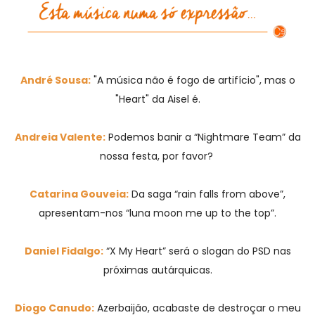
André Sousa:
"A música não é fogo de artifício", mas o
"Heart" da Aisel é.
Andreia Valente:
Podemos banir a “Nightmare Team” da
nossa festa, por favor?
Catarina Gouveia:
Da saga “rain falls from above”,
apresentam-nos “luna moon me up to the top”.
Daniel Fidalgo:
“X My Heart” será o slogan do PSD nas
próximas autárquicas.
Diogo Canudo:
Azerbaijão, acabaste de destroçar o meu