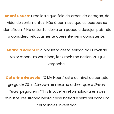
André Sousa:
Uma letra que fala de amor, de coração, de
vida, de sentimentos. Não é com isso que as pessoas se
identificam? No entanto, deixa um pouco a desejar, pois não
a considero relativamente coerente nem consistente.
Andreia Valente:
A pior letra desta edição da Eurovisão.
“Misty moon I’m your loon, let’s rock the nation”?! Que
vergonha.
Catarina Gouveia:
“X My Heart” está ao nível da canção
grega de 2017. Atrevo-me mesmo a dizer que a
Dream
Team
pegou em “This Is Love” e reformulou-a em dez
minutos, resultando nesta coisa básica e sem sal com um
certo inglês inventado.