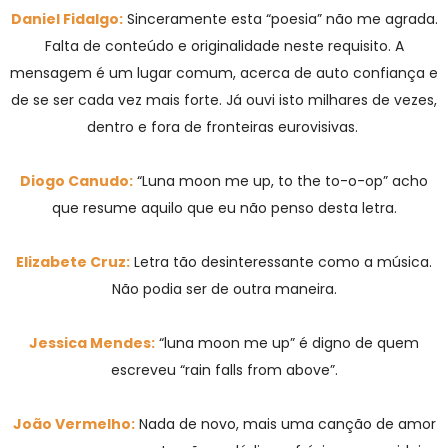
Daniel Fidalgo:
Sinceramente esta “poesia” não me agrada.
Falta de conteúdo e originalidade neste requisito. A
mensagem é um lugar comum, acerca de auto confiança e
de se ser cada vez mais forte. Já ouvi isto milhares de vezes,
dentro e fora de fronteiras eurovisivas.
Diogo Canudo:
“Luna moon me up, to the to-o-op” acho
que resume aquilo que eu não penso desta letra.
Elizabete Cruz:
Letra tão desinteressante como a música.
Não podia ser de outra maneira.
Jessica Mendes:
“luna moon me up” é digno de quem
escreveu “rain falls from above”.
João Vermelho:
Nada de novo, mais uma canção de amor