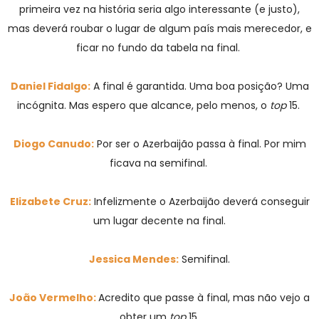
primeira vez na história seria algo interessante (e justo),
mas deverá roubar o lugar de algum país mais merecedor, e
ficar no fundo da tabela na final.
Daniel Fidalgo:
A final é garantida. Uma boa posição? Uma
incógnita. Mas espero que alcance, pelo menos, o
top
15.
Diogo Canudo:
Por ser o Azerbaijão passa à final. Por mim
ficava na semifinal.
Elizabete Cruz:
Infelizmente o Azerbaijão deverá conseguir
um lugar decente na final.
Jessica Mendes:
Semifinal.
João Vermelho:
Acredito que passe à final, mas não vejo a
obter um
top
15.