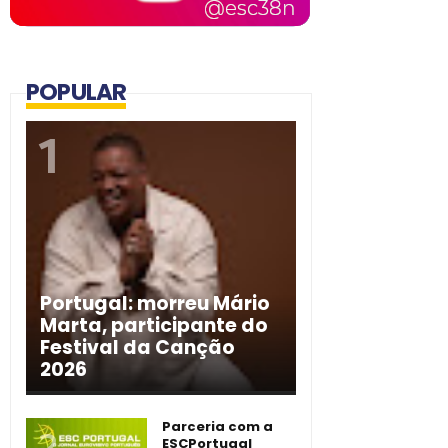
POPULAR
Portugal: morreu Mário
Marta, participante do
Festival da Canção
2026
Parceria com a
ESCPortugal