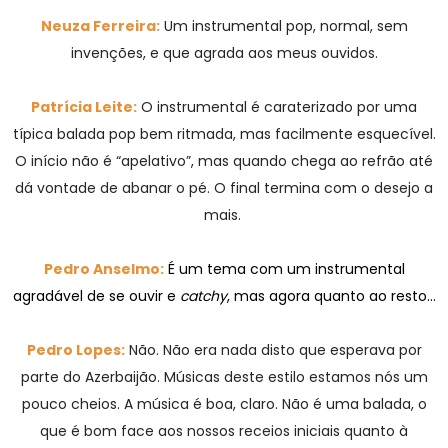
Neuza Ferreira:
Um instrumental pop, normal, sem
invenções, e que agrada aos meus ouvidos.
Patrícia Leite:
O instrumental é caraterizado por uma
típica balada pop bem ritmada, mas facilmente esquecível.
O início não é “apelativo”, mas quando chega ao refrão até
dá vontade de abanar o pé. O final termina com o desejo a
mais.
Pedro Anselmo:
É um tema com um instrumental
agradável de se ouvir e
catchy
, mas agora quanto ao resto…
Pedro Lopes:
Não. Não era nada disto que esperava por
parte do Azerbaijão. Músicas deste estilo estamos nós um
pouco cheios. A música é boa, claro. Não é uma balada, o
que é bom face aos nossos receios iniciais quanto à