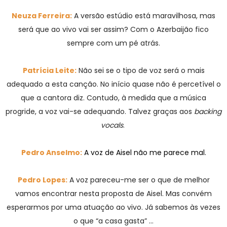
Neuza Ferreira:
A versão estúdio está maravilhosa, mas
será que ao vivo vai ser assim? Com o Azerbaijão fico
sempre com um pé atrás.
Patrícia Leite:
Não sei se o tipo de voz será o mais
adequado a esta canção. No início quase não é percetível o
que a cantora diz. Contudo, à medida que a música
progride, a voz vai-se adequando. Talvez graças aos
backing
vocals
.
Pedro Anselmo:
A voz de Aisel não me parece mal.
Pedro Lopes:
A voz pareceu-me ser o que de melhor
vamos encontrar nesta proposta de Aisel. Mas convém
esperarmos por uma atuação ao vivo. Já sabemos às vezes
o que “a casa gasta” …