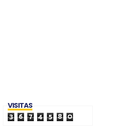
VISITAS
3
6
7
4
5
8
0