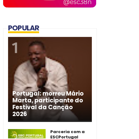
POPULAR
Portugal: morreu Mário
Marta, participante do
Festival da Canção
2026
Parceria com a
ESCPortugal