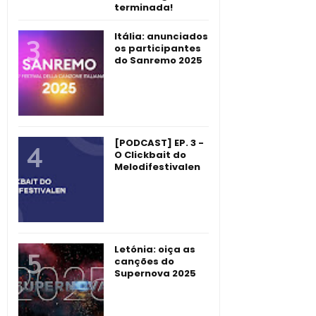
terminada!
Itália: anunciados
os participantes
do Sanremo 2025
[PODCAST] EP. 3 -
O Clickbait do
Melodifestivalen
Letónia: oiça as
canções do
Supernova 2025