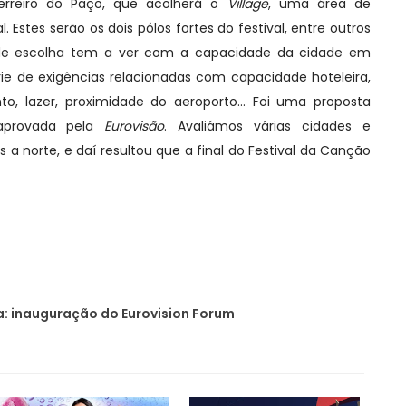
rreiro do Paço, que acolherá o
Village
, uma área de
l. Estes serão os dois pólos fortes do festival, entre outros
rio de escolha tem a ver com a capacidade da cidade em
rie de exigências relacionadas com capacidade hoteleira,
ento, lazer, proximidade do aeroporto… Foi uma proposta
aprovada pela
Eurovisão
. Avaliámos várias cidades e
 a norte, e daí resultou que a final do Festival da Canção
a: inauguração do Eurovision Forum