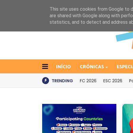
This site uses cookies from Google to de
are shared with Google along with perfo
statistics, and to detect and address a
INÍCIO
CRÓNICAS
ESPECI
TRENDING
FC 2026
ESC 2026
P