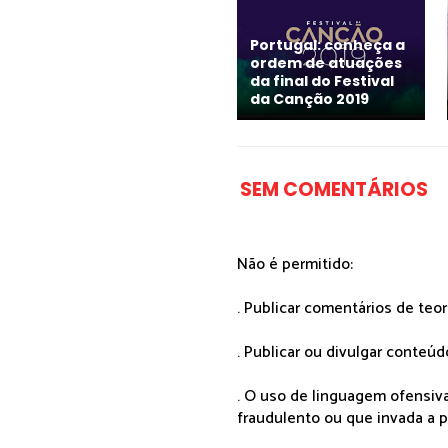
Portugal: conheça a
ordem de atuações
da final do Festival
da Canção 2019
SEM COMENTÁRIOS
Não é permitido:
. Publicar comentários de teo
. Publicar ou divulgar conteúd
. O uso de linguagem ofensiva
fraudulento ou que invada a p