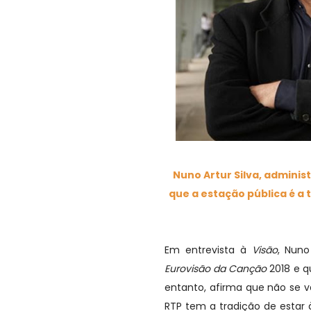
Nuno Artur Silva, adminis
que a estação pública é a 
Em entrevista à
Visão
, Nuno
Eurovisão da Canção
2018 e q
entanto, afirma que não se v
RTP tem a tradição de estar 