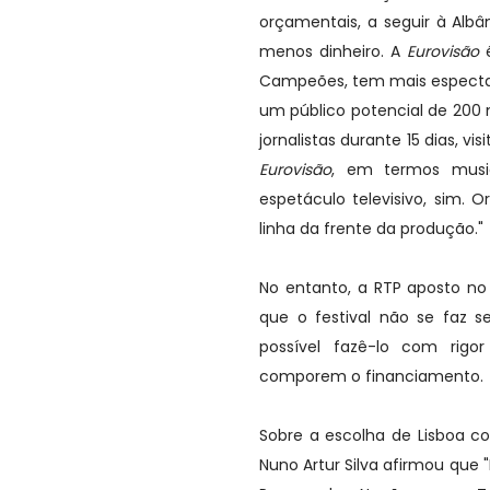
orçamentais, a seguir à Alb
menos dinheiro. A
Eurovisão
é
Campeões, tem mais espectad
um público potencial de 200 m
jornalistas durante 15 dias, 
Eurovisão
, em termos musi
espetáculo televisivo, sim. 
linha da frente da produção."
No entanto, a RTP aposto n
que o festival não se faz se
possível fazê-lo com rigo
comporem o financiamento.
Sobre a escolha de Lisboa c
Nuno Artur Silva afirmou que "