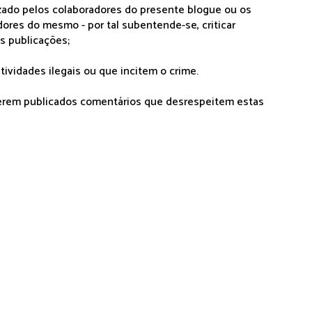
lizado pelos colaboradores do presente blogue ou os
dores do mesmo - por tal subentende-se, criticar
as publicações;
tividades ilegais ou que incitem o crime.
serem publicados comentários que desrespeitem estas