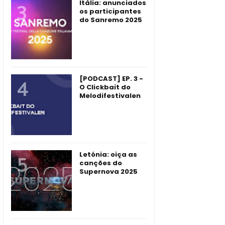
Itália: anunciados
os participantes
do Sanremo 2025
[PODCAST] EP. 3 -
O Clickbait do
Melodifestivalen
Letónia: oiça as
canções do
Supernova 2025