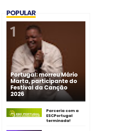
POPULAR
Portugal: morreu Mário
Marta, participante do
Festival da Canção
2026
Parceria com a
ESCPortugal
terminada!