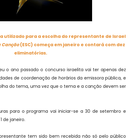
utilizado para a escolha do representante de Israel
a Canção
(ESC) começa em janeiro e contará com dez
eliminatórias.
u o ano passado o concurso israelita vai ter apenas dez
uldades de coordenação de horários da emissora pública, e
colha do tema, uma vez que o tema e a canção devem ser
ras para o programa vai iniciar-se a 30 de setembro e
1 de janeiro.
presentante tem sido bem recebida não só pelo público