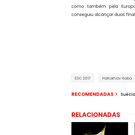
como também pela Europa,
conseguiu alcançar duas finai
ESC 2017
HaKokhav Haba
RECOMENDADAS
Suécia
RELACIONADAS