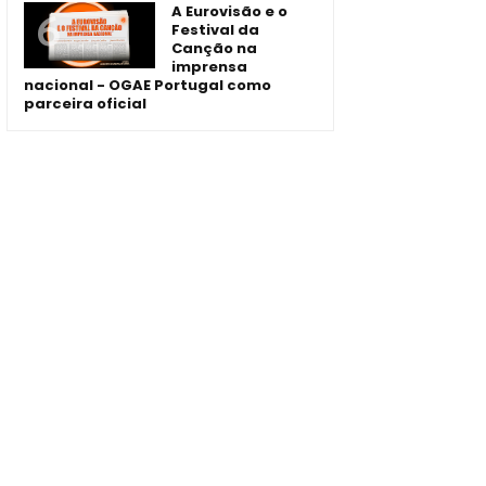
A Eurovisão e o
Festival da
Canção na
imprensa
nacional - OGAE Portugal como
parceira oficial