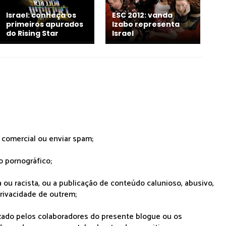
Israel: conheça os
ESC 2012: vanda
primeiros apurados
Izabo representa
do Rising Star
Israel
r comercial ou enviar spam;
o pornográfico;
 ou racista, ou a publicação de conteúdo calunioso, abusivo,
rivacidade de outrem;
lizado pelos colaboradores do presente blogue ou os