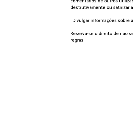
comentários de outros utiliza
destrutivamente ou satirizar 
. Divulgar informações sobre a
Reserva-se o direito de não 
regras.