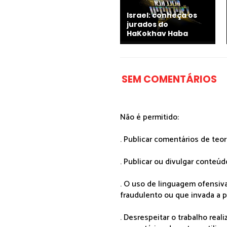
Israel: conheça os
jurados do
HaKokhav Haba
SEM COMENTÁRIOS
Não é permitido:
. Publicar comentários de teo
. Publicar ou divulgar conteúd
. O uso de linguagem ofensiva
fraudulento ou que invada a p
. Desrespeitar o trabalho rea