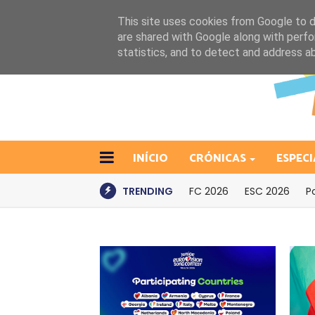
This site uses cookies from Google to de
are shared with Google along with perfo
statistics, and to detect and address a
INÍCIO
CRÓNICAS
ESPECI
TRENDING
FC 2026
ESC 2026
P