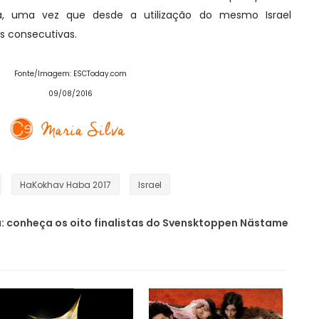
 uma vez que desde a utilização do mesmo Israel
s consecutivas.
Fonte/
Imagem: ESCToday.com
09/08/2016
HaKokhav Haba 2017
Israel
: conheça os oito finalistas do Svensktoppen Nästame