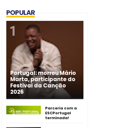
POPULAR
Portugal: morreu Mário
Marta, participante do
Festival da Canção
2026
Parceria com a
ESCPortugal
terminada!