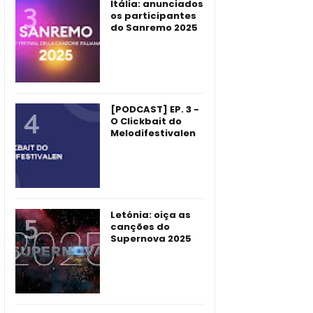
Itália: anunciados
os participantes
do Sanremo 2025
[PODCAST] EP. 3 -
O Clickbait do
Melodifestivalen
Letónia: oiça as
canções do
Supernova 2025