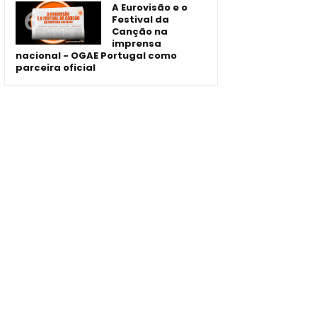
A Eurovisão e o
Festival da
Canção na
imprensa
nacional - OGAE Portugal como
parceira oficial