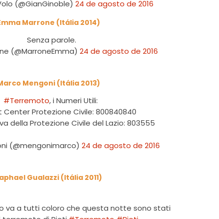
 Volo (@GianGinoble)
24 de agosto de 2016
Emma Marrone (Itália 2014)
Senza parole.
one (@MarroneEmma)
24 de agosto de 2016
Marco Mengoni (Itália 2013)
#Terremoto
, i Numeri Utili:
 Center Protezione Civile: 800840840
va della Protezione Civile del Lazio: 803555
oni (@mengonimarco)
24 de agosto de 2016
aphael Gualazzi (Itália 2011)
ro va a tutti coloro che questa notte sono stati