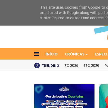
This site uses cookies from Google to de
are shared with Google along with perfo
statistics, and to detect and address a
INÍCIO
CRÓNICAS
ESPECI
TRENDING
FC 2026
ESC 2026
P