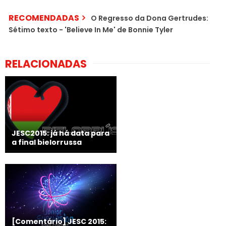
RECOMENDADAS
O Regresso da Dona Gertrudes:
Sétimo texto - 'Believe In Me' de Bonnie Tyler
RELACIONADAS
JESC2015: já há data para
a final bielorrussa
[Comentário] JESC 2015: