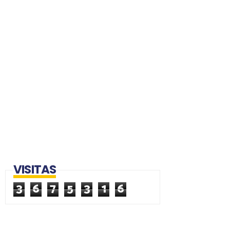
VISITAS
3
6
7
5
3
1
6