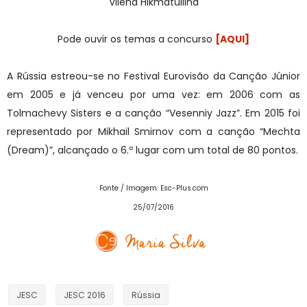
Vilena Hikmatullina
Pode ouvir os temas a concurso
[AQUI]
A Rússia estreou-se no Festival Eurovisão da Canção Júnior
em 2005 e já venceu por uma vez: em 2006 com as
Tolmachevy Sisters e a canção “Vesenniy Jazz”. Em 2015 foi
representado por Mikhail Smirnov com a canção “Mechta
(Dream)”, alcançado o 6.º lugar com um total de 80 pontos.
Fonte
/ Imagem: Esc-Plus.com
25/07/2016
JESC
JESC 2016
Rússia