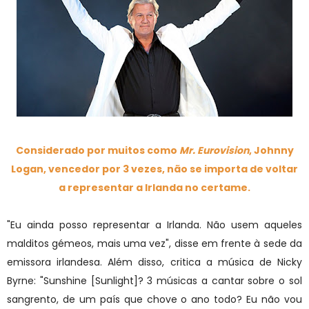
Considerado por muitos como
Mr. Eurovision
, Johnny
Logan, vencedor por 3 vezes, não se importa de voltar
a representar a Irlanda no certame.
"Eu ainda posso representar a Irlanda. Não usem aqueles
malditos gémeos, mais uma vez", disse em frente à sede da
emissora irlandesa. Além disso, critica a música de Nicky
Byrne: "Sunshine [Sunlight]? 3 músicas a cantar sobre o sol
sangrento, de um país que chove o ano todo? Eu não vou