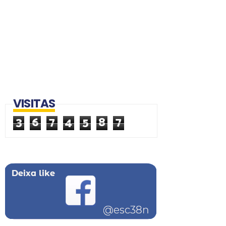
VISITAS
3
6
7
4
5
8
7