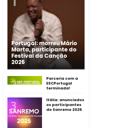
Portugal: morreu Mário
Marta, participante do
Festival da Canção
2026
Parceria com a
ESCPortugal
terminada!
Itália: anunciados
os participantes
do Sanremo 2025