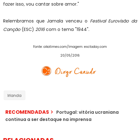
fazer isso, vou cantar sobre amor."
Relembramos que Jamala venceu o
Festival Eurovisão da
Canção
(ESC)
2016
com o tema "1944".
Fonte: oikotimes.com/Imagem: esctoday.com
20/05/2016
Irlanda
RECOMENDADAS
Portugal: vitória ucraniana
continua a ser destaque na imprensa