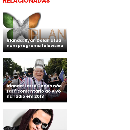
RELACIONADAS
Irlanda: Ryan Dolan atua
num programa televisivo
Irlanda: Larry Gogan não
fará comentário ao vivo
na rádio em 2013