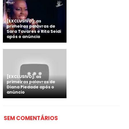
[EXCLUSIVO]: as
primeiras palavras de
Sara Tavares e Rita Seidi
após o anúncio
[EXCLUSIVO]: as
primeiras palavras de
Diana Piedade após o
anúncio
SEM COMENTÁRIOS