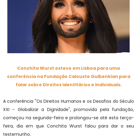
Conchita Wurst esteve em Lisboa para uma
conferência na Fundação Calouste Gulbenkian para
falar sobre Direitos Identitários e Individuais.
A conferência "Os Direitos Humanos e os Desafios do Século
XXI - Globalizar a Dignidade", promovida pela fundação,
começou na segunda-feira e prolongou-se até esta terça-
feira, dia em que Conchita Wurst falou para dar o seu
testemunho.