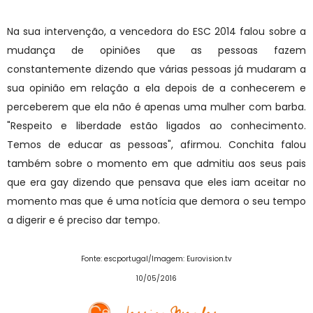
Na sua intervenção, a vencedora do ESC 2014 falou sobre a
mudança de opiniões que as pessoas fazem
constantemente dizendo que várias pessoas já mudaram a
sua opinião em relação a ela depois de a conhecerem e
perceberem que ela não é apenas uma mulher com barba.
"Respeito e liberdade estão ligados ao conhecimento.
Temos de educar as pessoas", afirmou. Conchita falou
também sobre o momento em que admitiu aos seus pais
que era gay dizendo que pensava que eles iam aceitar no
momento mas que é uma notícia que demora o seu tempo
a digerir e é preciso dar tempo.
Fonte: escportugal/
Imagem:
Eurovision.tv
10/05/2016