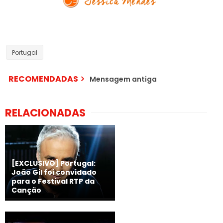
Portugal
RECOMENDADAS
Mensagem antiga
RELACIONADAS
[EXCLUSIVO] Portugal:
João Gil foi convidado
para o Festival RTP da
Canção