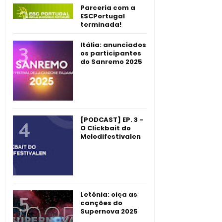
Parceria com a
ESCPortugal
terminada!
Itália: anunciados
os participantes
do Sanremo 2025
[PODCAST] EP. 3 -
O Clickbait do
Melodifestivalen
Letónia: oiça as
canções do
Supernova 2025