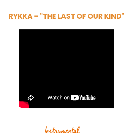
RYKKA - "THE LAST OF OUR KIND"