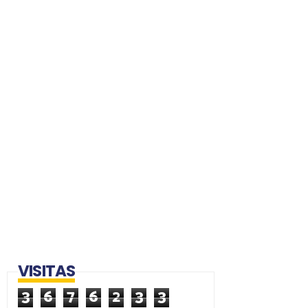
VISITAS
3
6
7
6
2
3
3