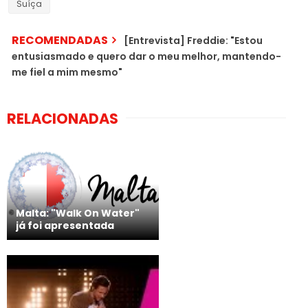
Suíça
RECOMENDADAS
[Entrevista] Freddie: "Estou
entusiasmado e quero dar o meu melhor, mantendo-
me fiel a mim mesmo"
RELACIONADAS
Malta: "Walk On Water"
já foi apresentada