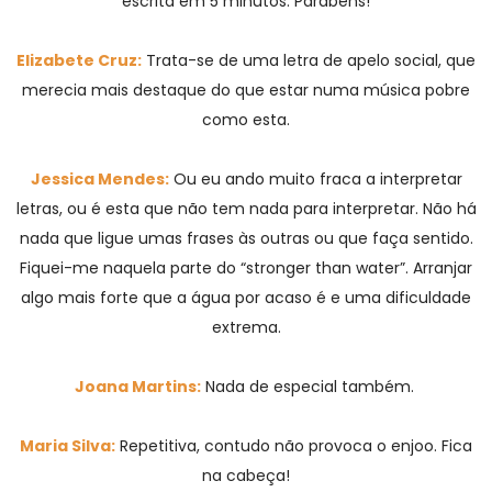
escrita em 5 minutos. Parabéns!
Elizabete Cruz:
Trata-se de uma letra de apelo social, que
merecia mais destaque do que estar numa música pobre
como esta.
Jessica Mendes:
Ou eu ando muito fraca a interpretar
letras, ou é esta que não tem nada para interpretar. Não há
nada que ligue umas frases às outras ou que faça sentido.
Fiquei-me naquela parte do “stronger than water”. Arranjar
algo mais forte que a água por acaso é e uma dificuldade
extrema.
Joana Martins:
Nada de especial também.
Maria Silva:
Repetitiva, contudo não provoca o enjoo. Fica
na cabeça!