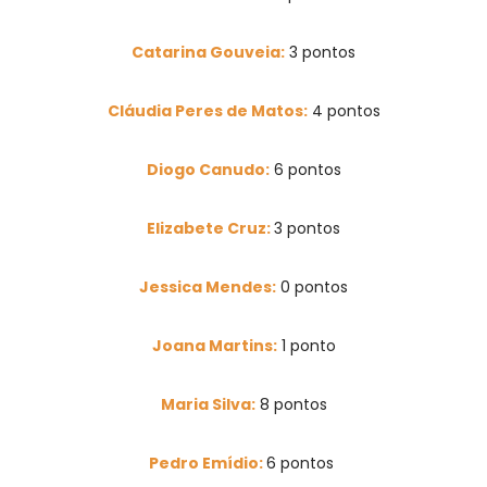
Catarina Gouveia:
3 pontos
Cláudia Peres de Matos:
4 pontos
Diogo Canudo:
6 pontos
Elizabete Cruz:
3 pontos
Jessica Mendes:
0
pontos
Joana Martins:
1 ponto
Maria Silva:
8
pontos
Pedro Emídio:
6 pontos