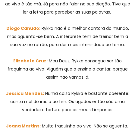
ao vivo é tão má. Já para não falar na sua dicção. Tive que
ler a letra para perceber as suas palavras.
Diogo Canudo:
Rykka não é a melhor cantora do mundo,
mas aguenta-se bem. A intérprete tem de treinar bem a
sua voz no refrão, para dar mais intensidade ao tema.
Elizabete Cruz:
Meu Deus, Rykka consegue ser tão
fraquinha ao vivo! Alguém que a ensine a cantar, porque
assim não vamos lá.
Jessica Mendes:
Numa coisa Rykka é bastante coerente:
canta mal do início ao fim. Os agudos então são uma
verdadeira tortura para os meus tímpanos.
Joana Martins:
Muito fraquinha ao vivo. Não se aguenta.