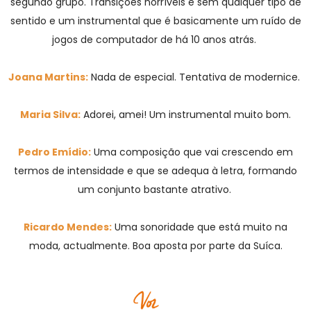
segundo grupo. Transições horríveis e sem qualquer tipo de
sentido e um instrumental que é basicamente um ruído de
jogos de computador de há 10 anos atrás.
Joana Martins:
Nada de especial. Tentativa de modernice.
Maria Silva:
Adorei, amei! Um instrumental muito bom.
Pedro Emídio:
Uma composição que vai crescendo em
termos de intensidade e que se adequa à letra, formando
um conjunto bastante atrativo.
Ricardo Mendes:
Uma sonoridade que está muito na
moda, actualmente. Boa aposta por parte da Suíca.