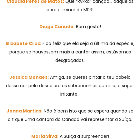
Cláudia Peres de Matos:
Que “Rykka” canção… daquelas
para eliminar do MP3!
Diogo Canudo:
Bom gosto!
Elizabete Cruz:
Fico feliz que ela seja a última da espécie,
porque se houvessem mais a cantar assim, estávamos
desgraçados.
Jessica Mendes:
Amiga, se queres pintar o teu cabelo
dessa cor pelo descolora as sobrancelhas que isso é super
irritante.
Joana Martins:
Não é bem isto que se espera quando se
diz que uma cantora do Canadá vai representar a Suíça.
Maria Silva:
A Suíça a surpreender!