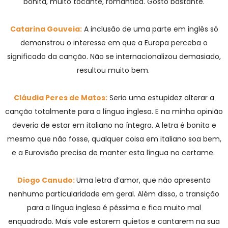
bonita, muito tocante, romântica. Gosto bastante.
Catarina Gouveia:
A inclusão de uma parte em inglês só
demonstrou o interesse em que a Europa perceba o
significado da canção. Não se internacionalizou demasiado,
resultou muito bem.
Cláudia Peres de Matos:
Seria uma estupidez alterar a
canção totalmente para a língua inglesa. E na minha opinião
deveria de estar em italiano na íntegra. A letra é bonita e
mesmo que não fosse, qualquer coisa em italiano soa bem,
e a Eurovisão precisa de manter esta língua no certame.
Diogo Canudo:
Uma letra d’amor, que não apresenta
nenhuma particularidade em geral. Além disso, a transição
para a língua inglesa é péssima e fica muito mal
enquadrado. Mais vale estarem quietos e cantarem na sua