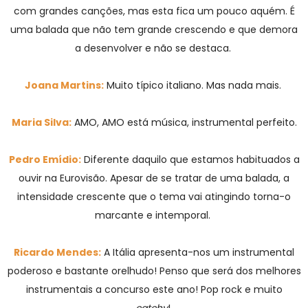
com grandes canções, mas esta fica um pouco aquém. É
uma balada que não tem grande crescendo e que demora
a desenvolver e não se destaca.
Joana Martins:
Muito típico italiano. Mas nada mais.
Maria Silva:
AMO, AMO está música, instrumental perfeito.
Pedro Emídio:
Diferente daquilo que estamos habituados a
ouvir na Eurovisão. Apesar de se tratar de uma balada, a
intensidade crescente que o tema vai atingindo torna-o
marcante e intemporal.
Ricardo Mendes:
A Itália apresenta-nos um instrumental
poderoso e bastante orelhudo! Penso que será dos melhores
instrumentais a concurso este ano! Pop rock e muito
catchy
!