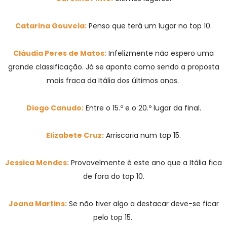
Catarina Gouveia:
Penso que terá um lugar no top 10.
Cláudia Peres de Matos:
Infelizmente não espero uma
grande classificação. Já se aponta como sendo a proposta
mais fraca da Itália dos últimos anos.
Diogo Canudo:
Entre o 15.º e o 20.º lugar da final.
Elizabete Cruz:
Arriscaria num top 15.
Jessica Mendes:
Provavelmente é este ano que a Itália fica
de fora do top 10.
Joana Martins:
Se não tiver algo a destacar deve-se ficar
pelo top 15.