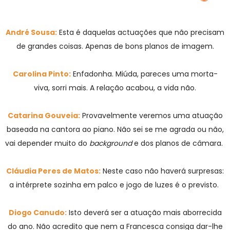
André Sousa:
Esta é daquelas actuações que não precisam
de grandes coisas. Apenas de bons planos de imagem.
Carolina Pinto:
Enfadonha. Miúda, pareces uma morta-
viva, sorri mais. A relação acabou, a vida não.
Catarina Gouveia:
Provavelmente veremos uma atuação
baseada na cantora ao piano. Não sei se me agrada ou não,
vai depender muito do
background
e dos planos de câmara.
Cláudia Peres de Matos:
Neste caso não haverá surpresas:
a intérprete sozinha em palco e jogo de luzes é o previsto.
Diogo Canudo:
Isto deverá ser a atuação mais aborrecida
do ano. Não acredito que nem a Francesca consiga dar-lhe