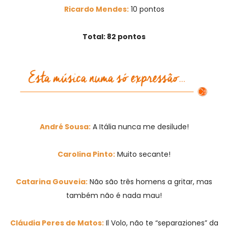
Ricardo Mendes:
10 pontos
Total: 82 pontos
André Sousa:
A Itália nunca me desilude!
Carolina Pinto:
Muito secante!
Catarina Gouveia:
Não são três homens a gritar, mas
também não é nada mau!
Cláudia Peres de Matos:
Il Volo, não te “separaziones” da