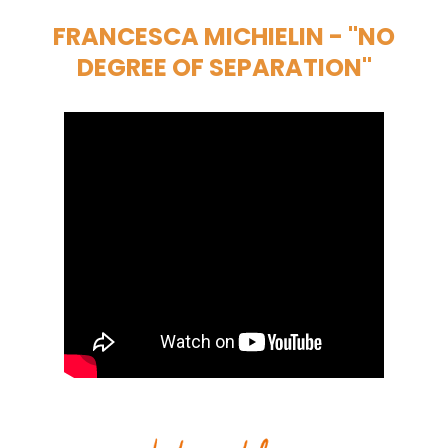
FRANCESCA MICHIELIN - "NO
DEGREE OF SEPARATION"