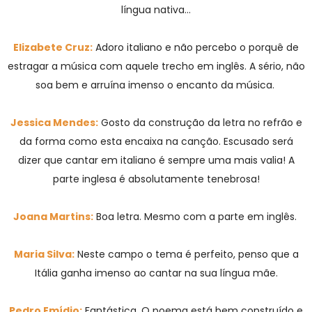
língua nativa…
Elizabete Cruz:
Adoro italiano e não percebo o porquê de
estragar a música com aquele trecho em inglês. A sério, não
soa bem e arruína imenso o encanto da música.
Jessica Mendes:
Gosto da construção da letra no refrão e
da forma como esta encaixa na canção. Escusado será
dizer que cantar em italiano é sempre uma mais valia! A
parte inglesa é absolutamente tenebrosa!
Joana Martins:
Boa letra. Mesmo com a parte em inglês.
Maria Silva:
Neste campo o tema é perfeito, penso que a
Itália ganha imenso ao cantar na sua língua mãe.
Pedro Emídio:
Fantástica. O poema está bem construído e