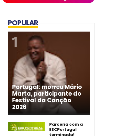
POPULAR
Portugal: morreu Mário
Marta, participante do
Festival da Canção
2026
Parceria com a
ESCPortugal
terminada!