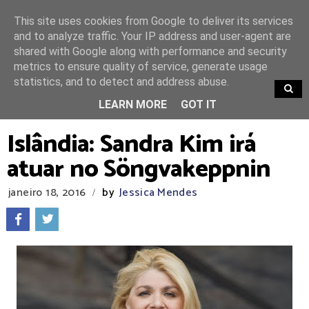
This site uses cookies from Google to deliver its services
and to analyze traffic. Your IP address and user-agent are
shared with Google along with performance and security
metrics to ensure quality of service, generate usage
statistics, and to detect and address abuse.
TRENDING
LEARN MORE
GOT IT
Islândia: Sandra Kim irá
atuar no Söngvakeppnin
janeiro 18, 2016
by
Jessica Mendes
/