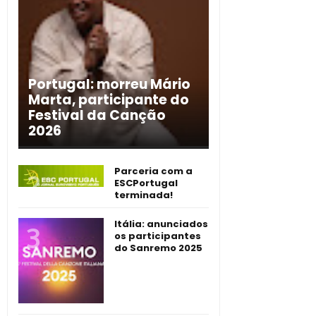
Portugal: morreu Mário
Marta, participante do
Festival da Canção
2026
Parceria com a
ESCPortugal
terminada!
Itália: anunciados
os participantes
do Sanremo 2025