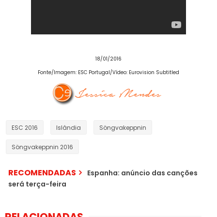
18/01/2016
Fonte
/
Imagem
: ESC Portugal/Vídeo
: Eurovision Subtitled
ESC 2016
Islândia
Söngvakeppnin
Söngvakeppnin 2016
RECOMENDADAS
Espanha: anúncio das canções
será terça-feira
RELACIONADAS