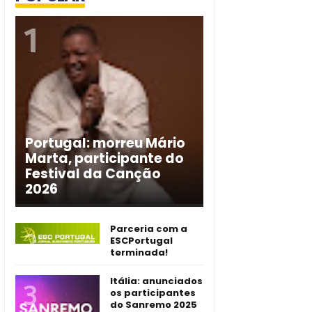
Portugal: morreu Mário
Marta, participante do
Festival da Canção
2026
Parceria com a
ESCPortugal
terminada!
Itália: anunciados
os participantes
do Sanremo 2025