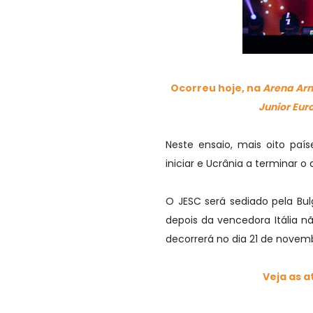
Ocorreu hoje, na
Arena Ar
Junior Eur
Neste ensaio, mais oito paí
iniciar e Ucrânia a terminar o 
O JESC será sediado pela Bul
depois da vencedora Itália n
decorrerá no dia 21 de novem
Veja as a