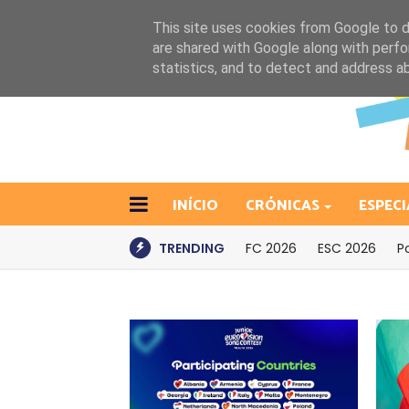
This site uses cookies from Google to de
are shared with Google along with perfo
statistics, and to detect and address a
INÍCIO
CRÓNICAS
ESPECI
TRENDING
FC 2026
ESC 2026
P