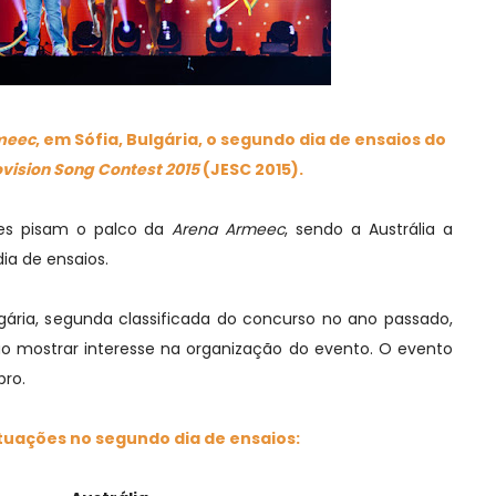
meec
, em Sófia, Bulgária, o segundo dia de ensaios do
ovision Song Contest 2015
(JESC 2015).
ses pisam o palco da
Arena Armeec
, sendo a Austrália a
dia de ensaios.
gária, segunda classificada do concurso no ano passado,
ão mostrar interesse na organização do evento. O evento
bro.
tuações no segundo dia de ensaios: