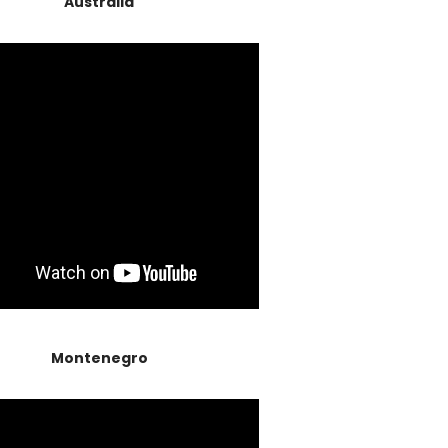
Austrália
Montenegro