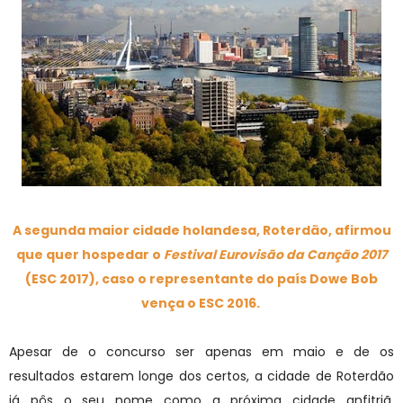
A segunda maior cidade holandesa, Roterdão, afirmou
que quer hospedar o
Festival Eurovisão da Canção 2017
(ESC 2017), caso o representante do país Dowe Bob
vença o ESC 2016.
Apesar de o concurso ser apenas em maio e de os
resultados estarem longe dos certos, a cidade de Roterdão
já pôs o seu nome como a próxima cidade anfitriã,