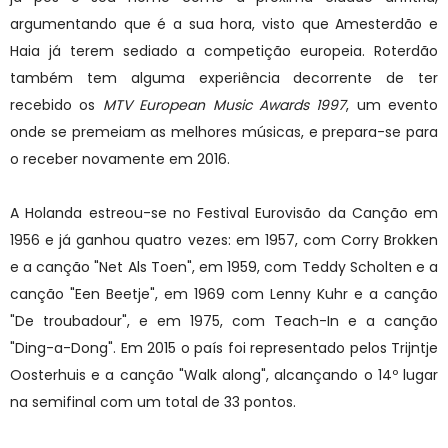
argumentando que é a sua hora, visto que Amesterdão e
Haia já terem sediado a competição europeia. Roterdão
também tem alguma experiência decorrente de ter
recebido os
MTV European Music Awards
1997
, um evento
onde se premeiam as melhores músicas, e prepara-se para
o receber novamente em 2016.
A Holanda estreou-se no Festival Eurovisão da Canção em
1956 e já ganhou quatro vezes: em 1957, com Corry Brokken
e a canção "Net Als Toen", em 1959, com Teddy Scholten e a
canção "Een Beetje", em 1969 com Lenny Kuhr e a canção
"De troubadour", e em 1975, com Teach-In e a canção
"Ding-a-Dong". Em 2015 o país foi representado pelos Trijntje
Oosterhuis e a canção "Walk along", alcançando o 14º lugar
na semifinal com um total de 33 pontos.