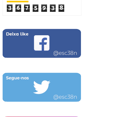
3
6
7
5
9
3
8