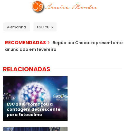
Alemanha
ESC 2016
RECOMENDADAS
República Checa: representante
anunciado em fevereiro
RELACIONADAS
ESC 2016: começou a
contagem decrescente
para Estocolmo