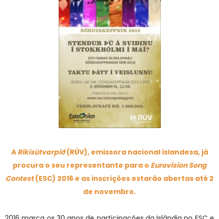
A
Ríkisútvarpið
(RÚV), emissora nacional islandesa, já
procura o seu representante para o
Eurovision Song
Contest
(ESC) 2016 e as inscrições estarão abertas até 2
de novembro.
2016 marca os 30 anos de participações da Islândia no ESC e