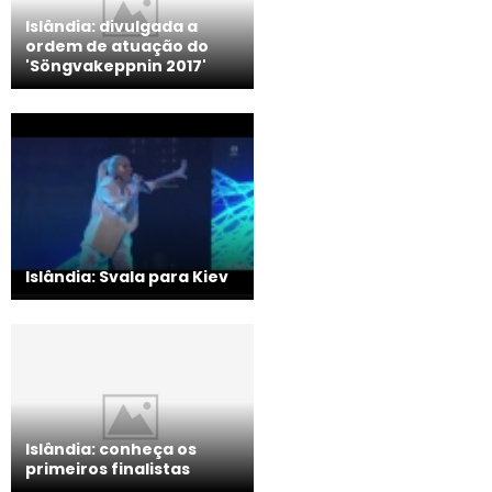
Islândia: divulgada a
ordem de atuação do
'Söngvakeppnin 2017'
Islândia: Svala para Kiev
Islândia: conheça os
primeiros finalistas