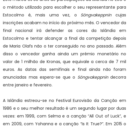
o método utilizado para escolher o seu representante para
Estocolmo é, mais uma vez, o
Söngvakeppnin
cujas
inscrições acabam no início do próximo mês. O vencedor da
final nacional irá defender as cores da Islândia em
Estocolmo e tentar alcançar a final da competição depois
de
Maria Olafs não o ter conseguido no ano passado. Além
disso o vencedor ganha ainda um prémio monetário no
valor de 1 milhão de Kronas, que equivale a cerca de 7 mil
euros. As datas das semifinais e final ainda não foram
anunciadas mas espera-se que o
Söngvakeppnin
decorra
entre janeiro e fevereiro.
A Islândia estreou-se no Festival Eurovisão da Canção em
1986 e o seu melhor resultado é um segundo lugar por duas
vezes: em 1999, com Selma e a canção “All Out of Luck”, e
em 2009, com Yohanna e a canção “Is It True?”. Em 2015 o