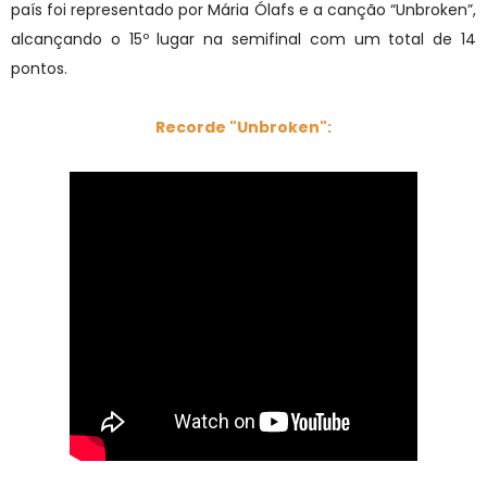
país foi representado por Mária Ólafs e a canção “Unbroken”,
alcançando o 15º lugar na semifinal com um total de 14
pontos.
Recorde "
Unbroken
":