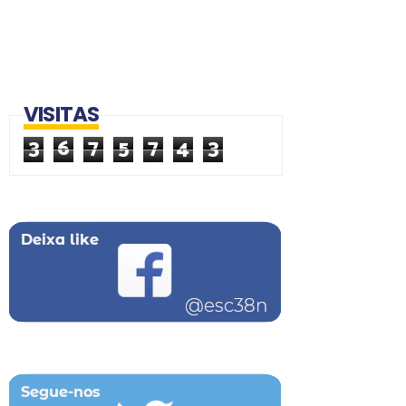
VISITAS
3
6
7
5
7
4
3