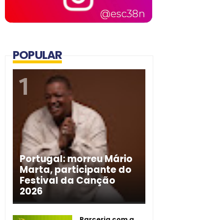
POPULAR
Portugal: morreu Mário
Marta, participante do
Festival da Canção
2026
Parceria com a