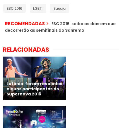
ESC 2016
LGBTI
Suécia
RECOMENDADAS
ESC 2016: saiba os dias em que
decorrerão as semifinais do Sanremo
RELACIONADAS
Letónia: foram revelados
alguns participantes do
Supernova 2016