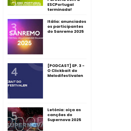
ESCPortugal
terminada!
Itália: anunciados
os participantes
do Sanremo 2025
[PODCAST] EP. 3 -
O Clickbait do
Melodifestivalen
Letónia: oiça as
canções do
Supernova 2025