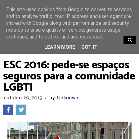
This site uses cookies from Google to deliver its services
and to analyze traffic. Your IP address and user-agent are
shared with Google along with performance and security
metrics to ensure quality of service, generate usage
statistics, and to detect and address abuse.
TRENDING
LEARN MORE
GOT IT
ESC 2016: pede-se espaços
seguros para a comunidade
LGBTI
outubro 20, 2015
by
Unknown
/