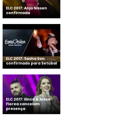
ELC 2017: Anja Nissen
confirmada
ELC 2017: Sasha Son
confirmado para Setúbal
ELC 2017: Ilinca & Alexa
Florea cancelam
presença