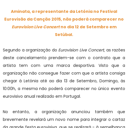
Aminata, a representante da Letónia no Festival
Eurovisão da Canção 2015, não poderá comparecer no
Eurovision Live Concert
no dia 12 de Setembro em
Setúbal.
Segundo a organização do
Eurovision Live Concert,
as razões
deste cancelamento prendem-se com o contrato que a
artista tem com uma marca desportiva. Visto que a
organização não consegue fazer com que a artista consiga
chegar à Letónia até ao dia 13 de Setembro, Domingo, às
10:00h, a mesma não poderá comparecer no único evento
eurovisivo anual realizado em Portugal.
No entanto, a organização anunciou também que
brevemente revelará um novo nome para integrar o cartaz
da grande festa eurovisiva, que se realizará - à semelhança