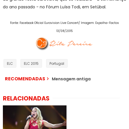
do ano passado - no Fórum Luísa Todi, em Setúbal.
Fonte: Facebook Oficial Eurovision Live Concert/ Imagem: Espalha-Factos
13/08/2015
ELC
ELC 2015
Portugal
RECOMENDADAS
Mensagem antiga
RELACIONADAS