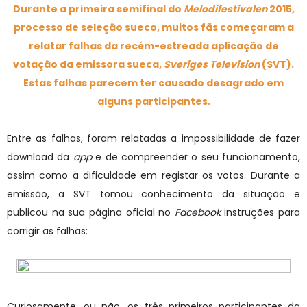
Durante a primeira semifinal do
Melodifestivalen
2015,
processo de seleção sueco, muitos fãs começaram a
relatar falhas da recém-estreada aplicação de
votação da emissora sueca,
Sveriges Television
(SVT).
Estas falhas parecem ter causado desagrado em
alguns participantes.
Entre as falhas, foram relatadas a impossibilidade de fazer
download da
app
e de compreender o seu funcionamento,
assim como a dificuldade em registar os votos. Durante a
emissão, a SVT tomou conhecimento da situação e
publicou na sua página oficial no
Facebook
instruções para
corrigir as falhas:
Curiosamente, ou não, os três primeiros participantes da