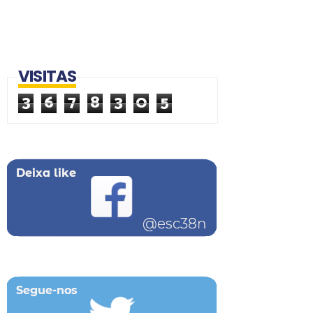
VISITAS
3
6
7
8
3
0
5