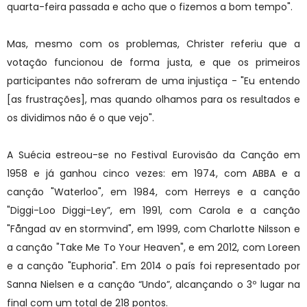
quarta-feira passada e acho que o fizemos a bom tempo".
Mas, mesmo com os problemas, Christer referiu que a
votação funcionou de forma justa, e que os primeiros
participantes não sofreram de uma injustiça - "Eu entendo
[as frustrações], mas quando olhamos para os resultados e
os dividimos não é o que vejo".
A Suécia estreou-se no Festival Eurovisão da Canção em
1958 e já ganhou cinco vezes: em 1974, com ABBA e a
canção "Waterloo", em 1984, com Herreys e a canção
"Diggi-Loo Diggi-Ley”, em 1991, com Carola e a canção
"Fångad av en stormvind", em 1999, com Charlotte Nilsson e
a canção "Take Me To Your Heaven", e em 2012, com Loreen
e a canção "Euphoria". Em 2014 o país foi representado por
Sanna Nielsen e a canção “Undo”, alcançando o 3º lugar na
final com um total de 218 pontos.