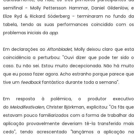
semifinal - Molly Pettersson Hammar, Daniel Gildenlöw, e
Elize Ryd & Rickard Söderberg - terminaram no fundo da
tabela, tendo as suas performances coincidido com os
problemas iniciais da
app
.
Em declarações ao
Aftonbladet
, Molly deixou claro que esta
coincidência a perturbou: "Ouvi dizer que pode ter sido o
caso. Eu não sei. Estou muito decepcionada. Não há muito
que eu possa fazer agora. Acho estranho porque parece que
tive um
feedback
fantástico durante toda a semana".
Em resposta à polémica, o produtor executivo
do
Melodifestivalen
, Christer Björkman, explicitou: "Os fãs que
estavam pouco familiarizados com a forma de trabalhar da
aplicação provavelmente deveriam tê-la transferido mais
cedo", tendo acrescentado "lançámos a aplicação na