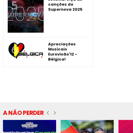
canções do
Supernova 2025
Apreciações
Musicais
Eurovisão'12 -
Bélgica!
A NÃO PERDER