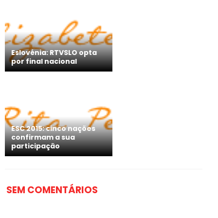
Eslovénia: RTVSLO opta
por final nacional
ESC 2015: cinco nações
confirmam a sua
participação
SEM COMENTÁRIOS