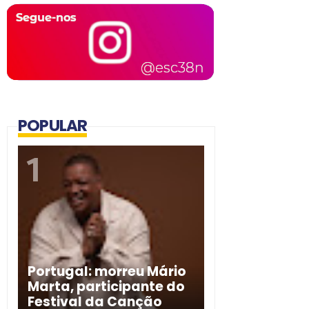
POPULAR
Portugal: morreu Mário
Marta, participante do
Festival da Canção