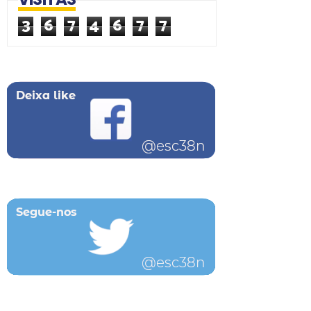
3
6
7
4
6
7
7