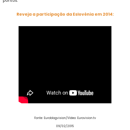
pontos.
Reveja a participação da Eslovénia em 2014:
Fonte: Euroblogvision/Vídeo: Eurovision.tv
09/02/2015