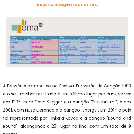
Veja na imagem os nomes:
A Eslovénia estreou-se no Festival Eurovisão da Canção 1993
e o seu melhor resultado é um sétimo lugar por duas vezes:
em 1995, com Darja Svajger e a canção "Prisluhni mi", e em
2001, com Nusa Derenda e a canção “Energy”. Em 2014 o país
foi representado por Tinkara Kovac e a canção "Round and
Round", alcançando o 25º lugar na final com um total de 9