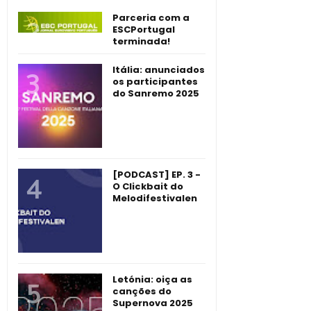
Parceria com a
ESCPortugal
terminada!
Itália: anunciados
os participantes
do Sanremo 2025
[PODCAST] EP. 3 -
O Clickbait do
Melodifestivalen
Letónia: oiça as
canções do
Supernova 2025