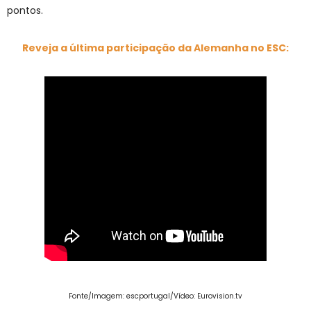
pontos.
Reveja a última participação da Alemanha no ESC:
Fonte/Imagem: escportugal/Vídeo: Eurovision.tv