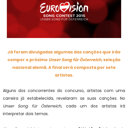
Já foram divulgadas algumas das canções que irão
compor o próximo
Unser Song für Österreich
, seleção
nacional alemã. A final será composta por sete
artistas.
Alguns dos concorrentes do concurso, artistas com uma
carreira já estabelecida, revelaram as suas canções. No
Unser Song für Österreich
, cada um dos artistas irá
interpretar dois temas.