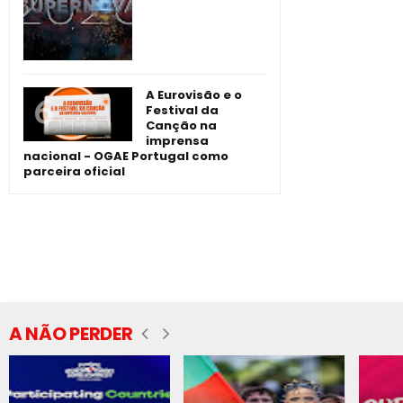
A Eurovisão e o
Festival da
Canção na
imprensa
nacional - OGAE Portugal como
parceira oficial
A NÃO PERDER