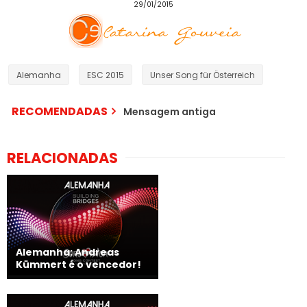
29/01/2015
Alemanha
ESC 2015
Unser Song für Österreich
RECOMENDADAS
Mensagem antiga
RELACIONADAS
Alemanha: Andreas
Kümmert é o vencedor!