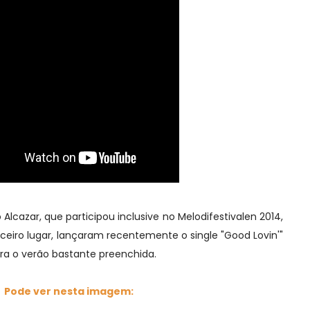
cazar, que participou inclusive no Melodifestivalen 2014,
eiro lugar, lançaram recentemente o single "Good Lovin'"
a o verão bastante preenchida.
Pode ver nesta imagem: