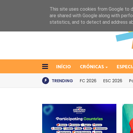
This site uses cookies from Google to de
are shared with Google along with perfo
statistics, and to detect and address a
INÍCIO
CRÓNICAS
ESPECI
TRENDING
FC 2026
ESC 2026
P