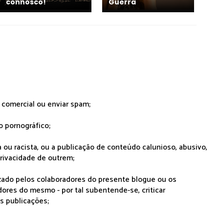
connosco!
Guerra
r comercial ou enviar spam;
o pornográfico;
 ou racista, ou a publicação de conteúdo calunioso, abusivo,
rivacidade de outrem;
lizado pelos colaboradores do presente blogue ou os
dores do mesmo - por tal subentende-se, criticar
as publicações;