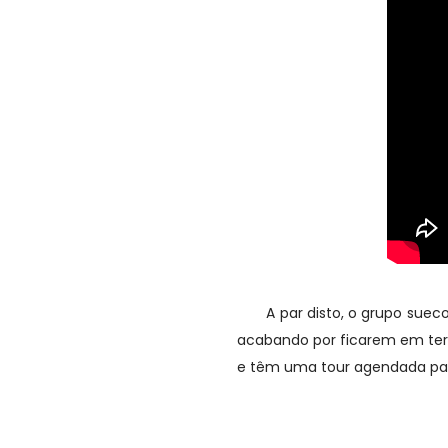
A par disto, o grupo sueco Al
acabando por ficarem em terc
e têm uma tour agendada par