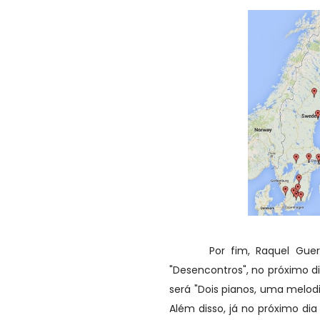
Por fim, Raquel Guerra 
"Desencontros", no próximo d
será "Dois pianos, uma melodi
Além disso, já no próximo di