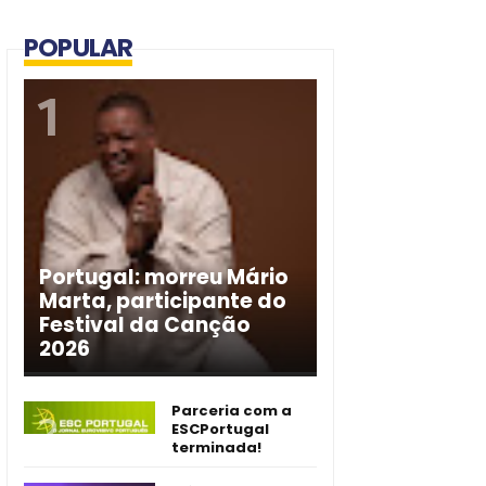
POPULAR
Portugal: morreu Mário
Marta, participante do
Festival da Canção
2026
Parceria com a
ESCPortugal
terminada!