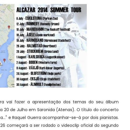
vai fazer a apresentação dos temas do seu álbum
ia 20 de Julho em Saronida (Atenas). O título do concerto
a..." e Raquel Guerra acompanhar-se-à por dois pianistas.
a 26 começará a ser rodado o videoclip oficial do segundo