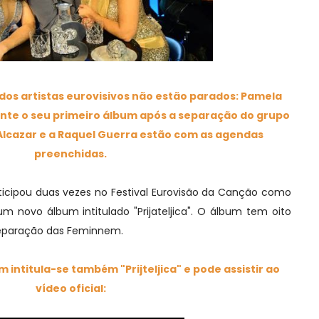
dos artistas eurovisivos não estão parados: Pamela
te o seu primeiro álbum após a separação do grupo
Alcazar e a Raquel Guerra estão com as agendas
preenchidas.
ipou duas vezes no Festival Eurovisão da Canção como
 novo álbum intitulado "Prijateljica". O álbum tem oito
 separação das Feminnem.
um
intitula-se também "Prijteljica" e pode assistir ao
vídeo oficial: