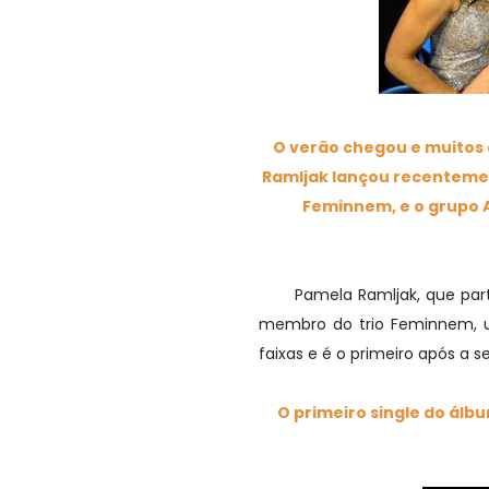
O verão chegou e muitos 
Ramljak lançou recentemen
Feminnem, e o grupo 
Pamela Ramljak, que partic
membro do trio Feminnem, um
faixas e é o primeiro após a
O primeiro single do álb