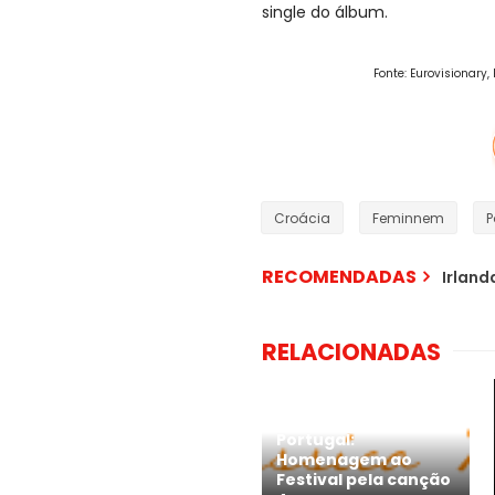
single do álbum.
Fonte: Eurovisionary
Croácia
Feminnem
P
RECOMENDADAS
Irland
RELACIONADAS
Portugal:
Homenagem ao
Festival pela canção