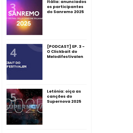
Itália: anunciados
os participantes
do Sanremo 2025
[PODCAST] EP. 3 -
O Clickbait do
Melodifestivalen
Letónia: oiça as
canções do
Supernova 2025