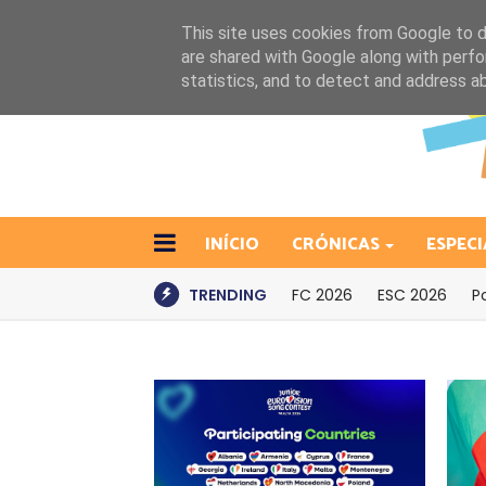
This site uses cookies from Google to de
are shared with Google along with perfo
statistics, and to detect and address a
INÍCIO
CRÓNICAS
ESPECI
TRENDING
FC 2026
ESC 2026
P