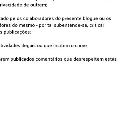
rivacidade de outrem;
lizado pelos colaboradores do presente blogue ou os
dores do mesmo - por tal subentende-se, criticar
as publicações;
tividades ilegais ou que incitem o crime.
serem publicados comentários que desrespeitem estas