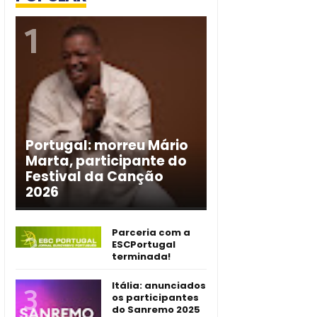
Portugal: morreu Mário
Marta, participante do
Festival da Canção
2026
Parceria com a
ESCPortugal
terminada!
Itália: anunciados
os participantes
do Sanremo 2025