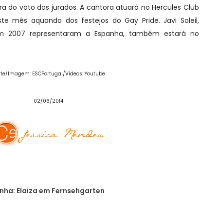
ra do voto dos jurados. A cantora atuará no Hercules Club
te mês aquando dos festejos do Gay Pride. Javi Soleil,
 2007 representaram a Espanha, também estará no
nte/Imagem
: ESCPortugal/Vídeos: Youtube
02/06/2014
ha: Elaiza em Fernsehgarten