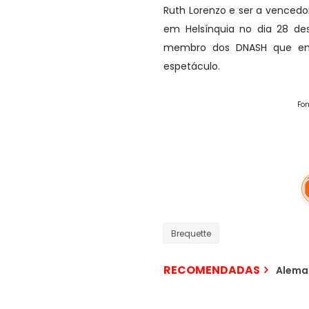
Ruth Lorenzo e ser a vencedo
em Helsínquia no dia 28 des
membro dos DNASH que em
espetáculo.
Fo
Brequette
RECOMENDADAS
Aleman