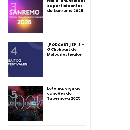
Itália: anunciados
os participantes
do Sanremo 2025
[PODCAST] EP. 3 -
O Clickbait do
Melodifestivalen
Letónia: oiça as
canções do
Supernova 2025