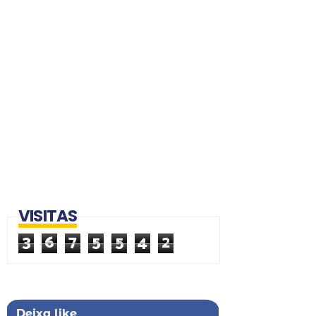
VISITAS
3
6
7
5
5
4
2