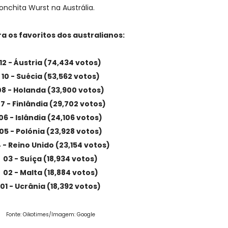
onchita Wurst na Austrália.
a os favoritos dos australianos:
12 - Áustria (74,434 votos)
10 - Suécia (53,562 votos)
08 - Holanda (33,900 votos)
7 - Finlândia (29,702 votos)
06 - Islândia (24,106 votos)
05 - Polónia (23,928 votos)
 - Reino Unido (23,154 votos)
03 - Suíça (18,934 votos)
02 - Malta (18,884 votos)
01 - Ucrânia (18,392 votos)
Fonte:
Oikotimes
/Imagem:
Google