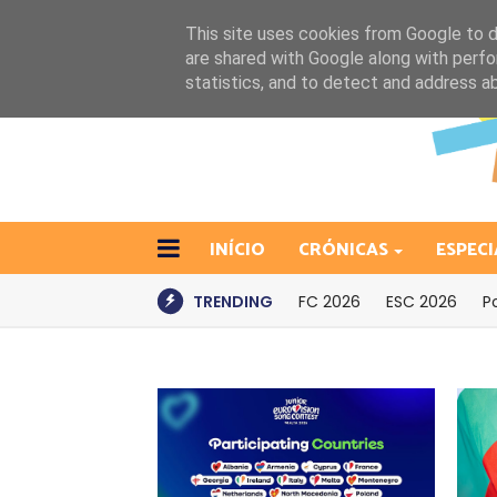
This site uses cookies from Google to de
are shared with Google along with perfo
statistics, and to detect and address a
INÍCIO
CRÓNICAS
ESPECI
TRENDING
FC 2026
ESC 2026
P