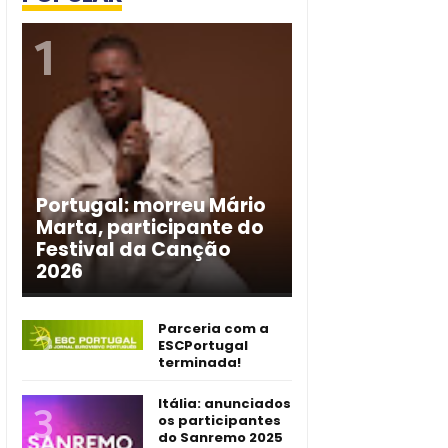
Portugal: morreu Mário
Marta, participante do
Festival da Canção
2026
Parceria com a
ESCPortugal
terminada!
Itália: anunciados
os participantes
do Sanremo 2025