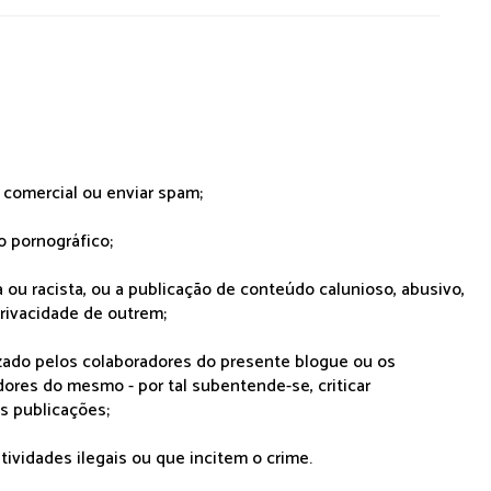
r comercial ou enviar spam;
o pornográfico;
 ou racista, ou a publicação de conteúdo calunioso, abusivo,
rivacidade de outrem;
lizado pelos colaboradores do presente blogue ou os
dores do mesmo - por tal subentende-se, criticar
as publicações;
tividades ilegais ou que incitem o crime.