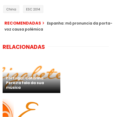
China
ESC 2014
RECOMENDADAS
Espanha: má pronuncia da porta-
voz causa polémica
RELACIONADAS
Portugal: Catarina
Pereira fala da sua
música