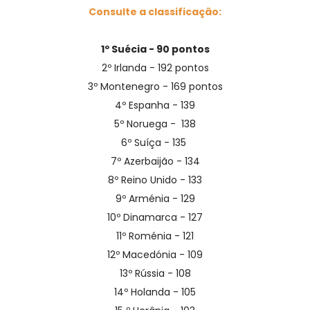
Consulte a classificação:
1º Suécia - 90 pontos
2º Irlanda - 192 pontos
3º Montenegro - 169 pontos
4º Espanha - 139
5º Noruega - 138
6º Suíça - 135
7º Azerbaijão - 134
8º Reino Unido - 133
9º Arménia - 129
10º Dinamarca - 127
11º Roménia - 121
12º Macedónia - 109
13º Rússia - 108
14º Holanda - 105