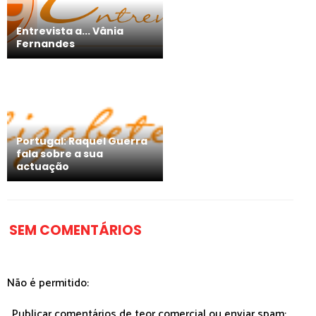
Entrevista a... Vânia
Fernandes
Portugal: Raquel Guerra
fala sobre a sua
actuação
SEM COMENTÁRIOS
Não é permitido:
. Publicar comentários de teor comercial ou enviar spam;