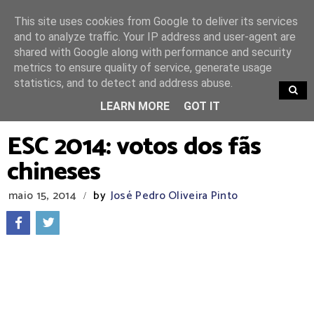
This site uses cookies from Google to deliver its services
and to analyze traffic. Your IP address and user-agent are
shared with Google along with performance and security
metrics to ensure quality of service, generate usage
statistics, and to detect and address abuse.
TRENDING
LEARN MORE
GOT IT
ESC 2014: votos dos fãs
chineses
maio 15, 2014
by
José Pedro Oliveira Pinto
/