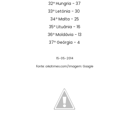
32º Hungria - 37
33º Letónia - 30
34º Malta - 25
35º Lituânia - 16
36º Moldávia - 13
37º Geórgia - 4
15-05-2014
Fonte: oikotimes.com/Imagem: Google