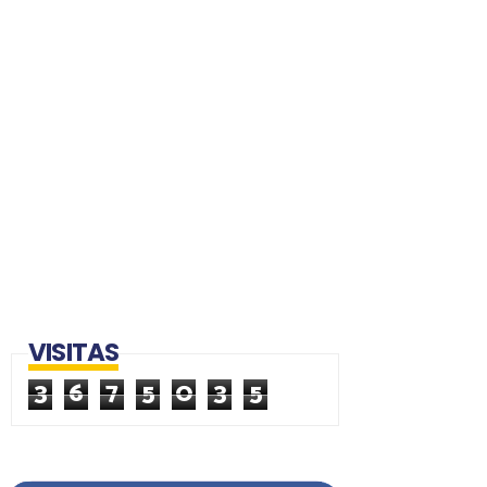
VISITAS
3
6
7
5
0
3
5