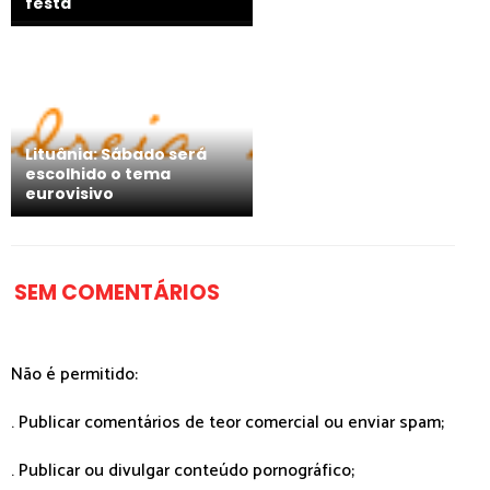
festa
Lituânia: Sábado será
escolhido o tema
eurovisivo
SEM COMENTÁRIOS
Não é permitido:
. Publicar comentários de teor comercial ou enviar spam;
. Publicar ou divulgar conteúdo pornográfico;