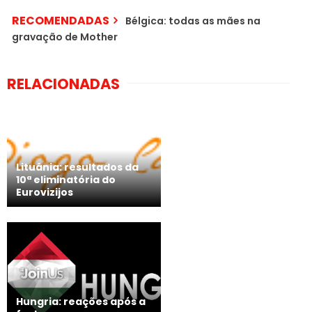
RECOMENDADAS
Bélgica: todas as mães na
gravação de Mother
RELACIONADAS
Lituânia: resultados da
10ª eliminatória do
Eurovizijos
Hungria: reações após a