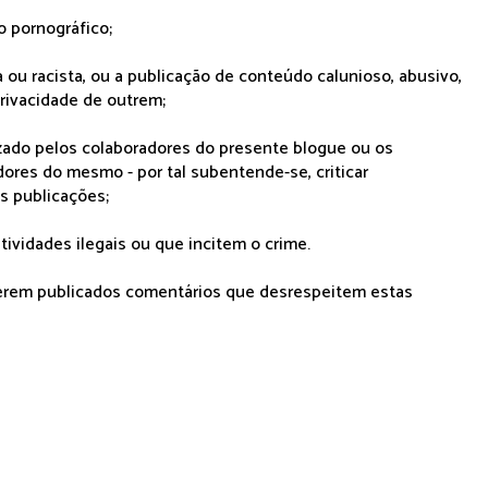
o pornográfico;
 ou racista, ou a publicação de conteúdo calunioso, abusivo,
rivacidade de outrem;
lizado pelos colaboradores do presente blogue ou os
dores do mesmo - por tal subentende-se, criticar
as publicações;
tividades ilegais ou que incitem o crime.
serem publicados comentários que desrespeitem estas