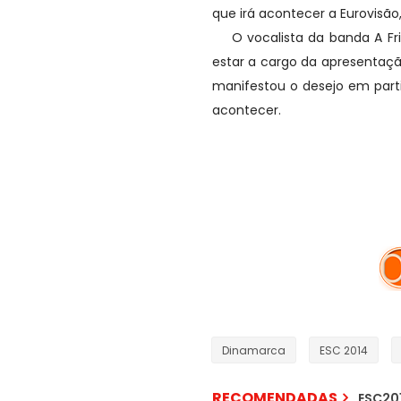
que irá acontecer a Eurovisã
O vocalista da banda A Frie
estar a cargo da apresentaç
manifestou o desejo em parti
acontecer.
Dinamarca
ESC 2014
RECOMENDADAS
ESC201