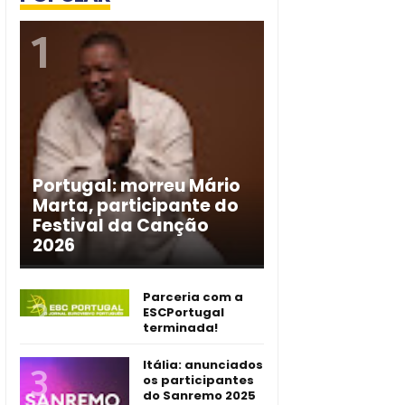
Portugal: morreu Mário
Marta, participante do
Festival da Canção
2026
Parceria com a
ESCPortugal
terminada!
Itália: anunciados
os participantes
do Sanremo 2025