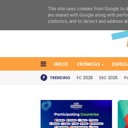
This site uses cookies from Google to de
are shared with Google along with perfo
statistics, and to detect and address a
INÍCIO
CRÓNICAS
ESPECI
TRENDING
FC 2026
ESC 2026
P