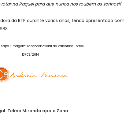
 votar na Raquel para que nunca nos roubem os sonhos!!
"
tadora da RTP durante vários anos, tendo apresentado com
1983.
is.sapo | Imagem: Facebook oficial de Valentina Torres
13/03/2014
al: Telmo Miranda apoia Zana