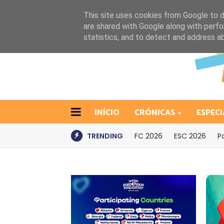
This site uses cookies from Google to de
are shared with Google along with perfo
statistics, and to detect and address a
INÍCIO
CRÓNICAS
ESPECI
TRENDING
FC 2026
ESC 2026
P