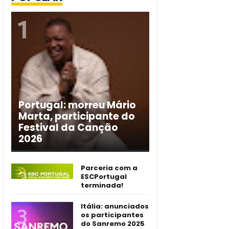
Portugal: morreu Mário
Marta, participante do
Festival da Canção
2026
Parceria com a
ESCPortugal
terminada!
Itália: anunciados
os participantes
do Sanremo 2025