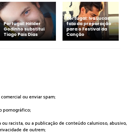
Portugal: Ivo Lucas
Portugal: Hélder
fala da preparação
Godinho substitui
para o Festival da
Tiago Pais Dias
Canção
r comercial ou enviar spam;
o pornográfico;
 ou racista, ou a publicação de conteúdo calunioso, abusivo,
rivacidade de outrem;