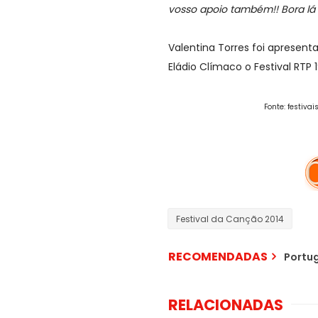
vosso apoio também!! Bora lá
Valentina Torres foi apresen
Eládio Clímaco o Festival RTP 
Fonte: festiva
Festival da Canção 2014
RECOMENDADAS
Portug
RELACIONADAS