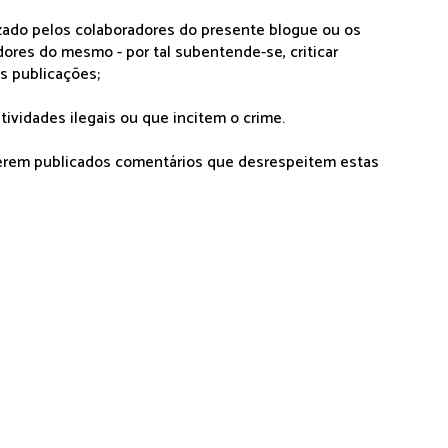
lizado pelos colaboradores do presente blogue ou os
dores do mesmo - por tal subentende-se, criticar
as publicações;
tividades ilegais ou que incitem o crime.
serem publicados comentários que desrespeitem estas