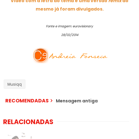
vídeo com a letra do tema e uma versão
remix
do
mesmo já foram divulgados.
Fonte e imagem: eurovisionary
28/02/2014
Musiqq
RECOMENDADAS
Mensagem antiga
RELACIONADAS