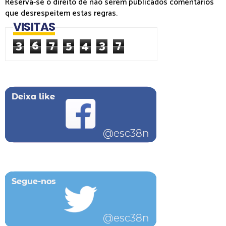
Reserva-se o direito de não serem publicados comentários
que desrespeitem estas regras.
VISITAS
3
6
7
5
4
3
7