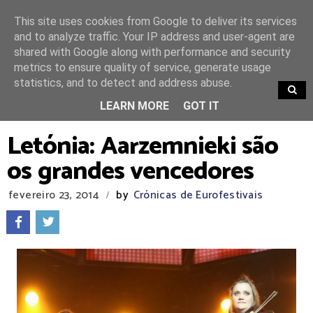
This site uses cookies from Google to deliver its services
and to analyze traffic. Your IP address and user-agent are
shared with Google along with performance and security
metrics to ensure quality of service, generate usage
statistics, and to detect and address abuse.
TRENDING
LEARN MORE
GOT IT
Letónia: Aarzemnieki são
os grandes vencedores
fevereiro 23, 2014
by
Crónicas de Eurofestivais
/