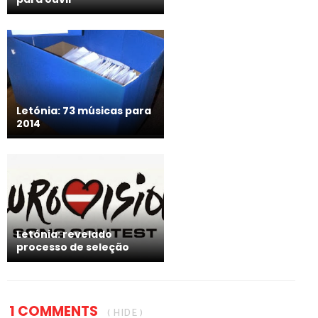
Letónia: 73 músicas para
2014
Letónia: revelado
processo de seleção
1 COMMENTS
( HIDE )