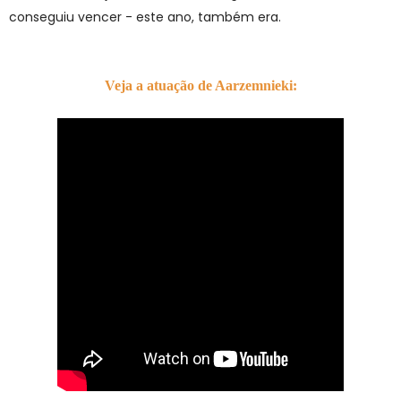
conseguiu vencer - este ano, também era.
Veja a atuação de Aarzemnieki: