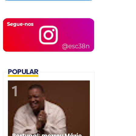
POPULAR
Portugal: morreu Mário