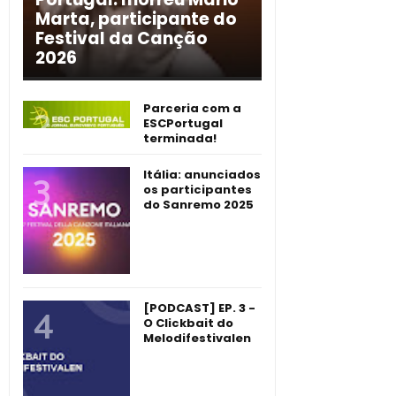
Marta, participante do
Festival da Canção
2026
Parceria com a
ESCPortugal
terminada!
Itália: anunciados
os participantes
do Sanremo 2025
[PODCAST] EP. 3 -
O Clickbait do
Melodifestivalen