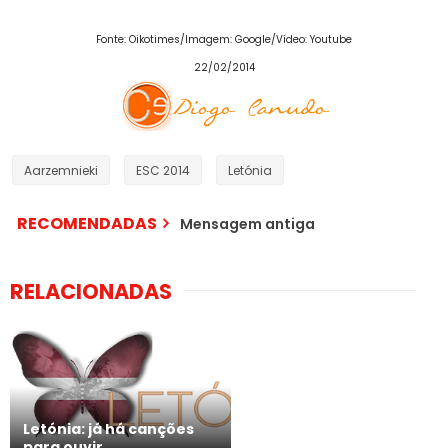
Fonte: Oikotimes/Imagem: Google/Vídeo: Youtube
22/02/2014
Aarzemnieki
ESC 2014
Letónia
RECOMENDADAS
Mensagem antiga
RELACIONADAS
Letónia: já há canções
para ouvir