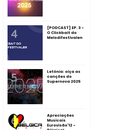
[PODCAST] EP. 3 -
O Clickbait do
Melodifestivalen
Letónia: oiça as
canções do
Supernova 2025
Apreciações
Musicais
Eurovisão'12 -