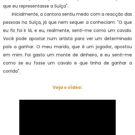
que eu representasse a Suíça".
Inicialmente, a cantora sentiu medo com a reacção das
pessoas na Suíça, já que nem sequer a conheciam: "O que
eu fiz foi ir lá, e eu, realmente, senti-me como um cavalo.
Você pode apostar num artista para ver um determinado
país a ganhar. O meu marido, que é um jogador, apostou
em mim. Foi gasto um monte de dinheiro, e eu senti-me
como se eu fosse um cavalo e que tinha de ganhar a
corrida"
.
Veja o vídeo: