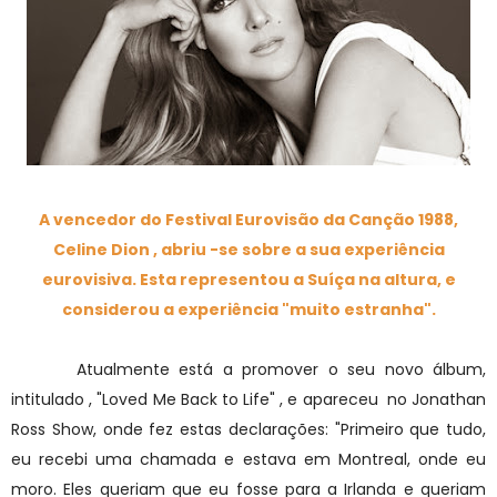
A vencedor do Festival Eurovisão da Canção 1988,
Celine Dion , abriu -se sobre a sua experiência
eurovisiva. Esta representou a Suíça na altura, e
considerou a experiência "muito estranha".
Atualmente está a promover o seu novo álbum,
intitulado , "Loved Me Back to Life" , e apareceu no Jonathan
Ross Show, onde fez estas declarações: "Primeiro que tudo,
eu recebi uma chamada e estava em Montreal, onde eu
moro. Eles queriam que eu fosse para a Irlanda e queriam