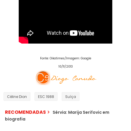
Fonte: Oikotimes/Imagem: Google
10/11/2013
Céline Dion
ESC 1988
Suíça
RECOMENDADAS
Sérvia: Marija Serifovic em
biografia