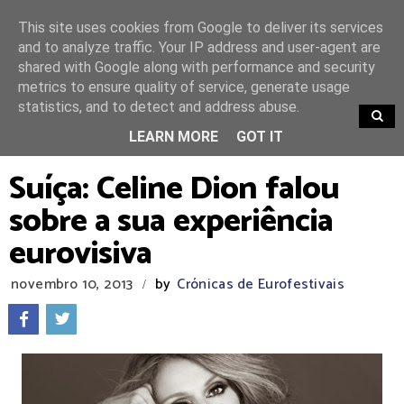
This site uses cookies from Google to deliver its services
and to analyze traffic. Your IP address and user-agent are
shared with Google along with performance and security
metrics to ensure quality of service, generate usage
statistics, and to detect and address abuse.
TRENDING
LEARN MORE
GOT IT
Suíça: Celine Dion falou
sobre a sua experiência
eurovisiva
novembro 10, 2013
by
Crónicas de Eurofestivais
/