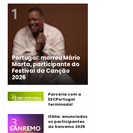
Portugal: morreu Mário
Marta, participante do
Festival da Canção
2026
Parceria com a
ESCPortugal
terminada!
Itália: anunciados
os participantes
do Sanremo 2025