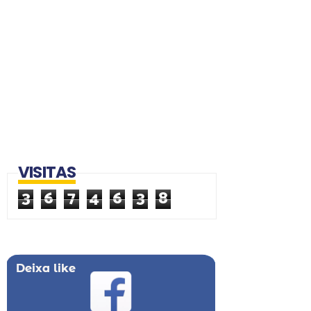
VISITAS
3
6
7
4
6
3
8