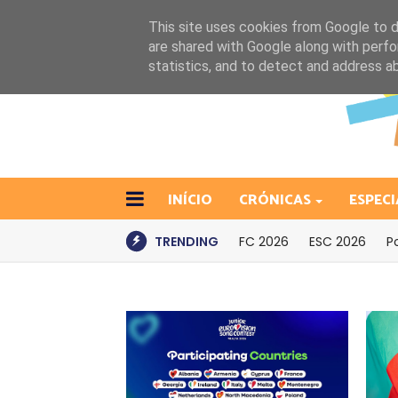
This site uses cookies from Google to de
are shared with Google along with perfo
statistics, and to detect and address a
INÍCIO
CRÓNICAS
ESPECI
TRENDING
FC 2026
ESC 2026
P