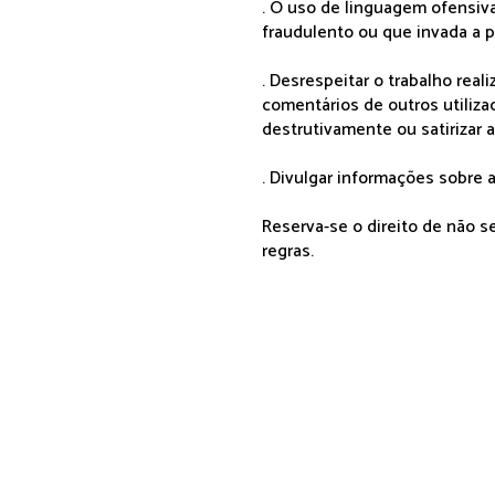
. O uso de linguagem ofensiva
fraudulento ou que invada a p
. Desrespeitar o trabalho rea
comentários de outros utiliza
destrutivamente ou satirizar 
. Divulgar informações sobre a
Reserva-se o direito de não 
regras.