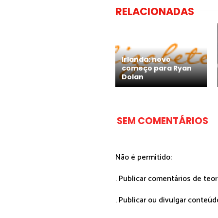
RELACIONADAS
Irlanda: novo
começo para Ryan
Dolan
SEM COMENTÁRIOS
Não é permitido:
. Publicar comentários de teo
. Publicar ou divulgar conteúd