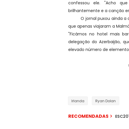
confessou ele. "Acho qu
brilhantemente e a canção er
O jornal puxou ainda a que
que apenas viajaram a Malmö
"Ficámos no hotel mais ba
delegação do Azerbaijão, que
elevado número de elemento
Irlanda
Ryan Dolan
RECOMENDADAS
ESC201