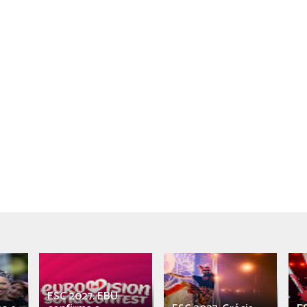
ESC 2027: EBU