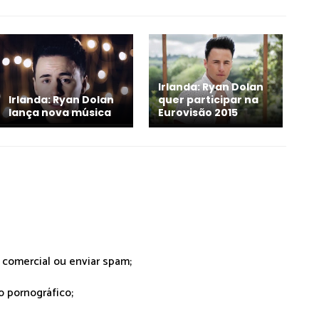
Irlanda: Ryan Dolan
Irlanda: Ryan Dolan
quer participar na
lança nova música
Eurovisão 2015
r comercial ou enviar spam;
o pornográfico;