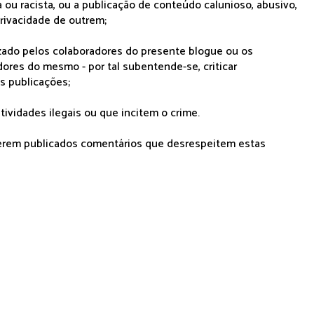
 ou racista, ou a publicação de conteúdo calunioso, abusivo,
rivacidade de outrem;
lizado pelos colaboradores do presente blogue ou os
dores do mesmo - por tal subentende-se, criticar
as publicações;
tividades ilegais ou que incitem o crime.
serem publicados comentários que desrespeitem estas