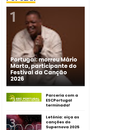
Portugal: morreu Mário
Marta, participante do
Festival da Canção
2026
Parceria com a
ESCPortugal
terminada!
Letónia: oiça as
canções do
Supernova 2025