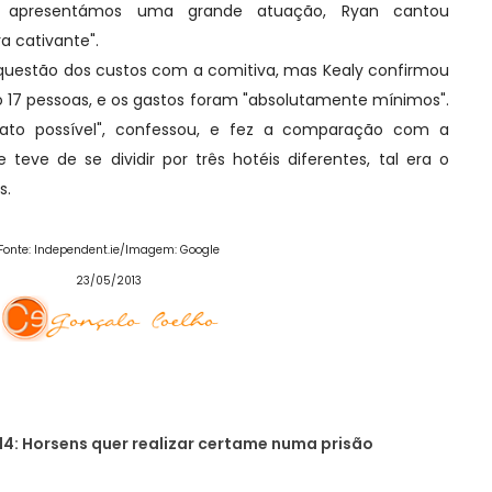
e apresentámos uma grande atuação, Ryan cantou
a cativante".
stão dos custos com a comitiva, mas Kealy confirmou
 17 pessoas, e os gastos foram "absolutamente mínimos".
rato possível", confessou, e fez a comparação com a
 teve de se dividir por três hotéis diferentes, tal era o
s.
Fonte: Independent.ie/Imagem: Google
23/05/2013
4: Horsens quer realizar certame numa prisão