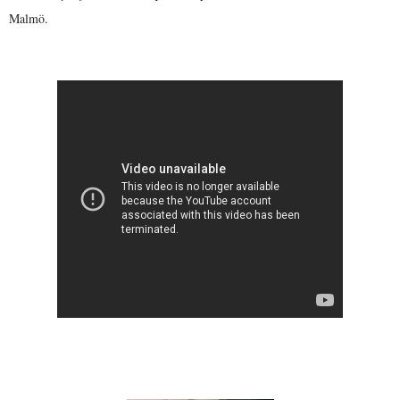
Malmö.