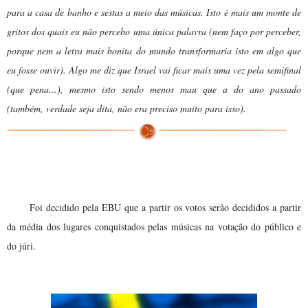
para a casa de banho e sestas a meio das músicas. Isto é mais um monte de
gritos dos quais eu não percebo uma única palavra (nem faço por perceber,
porque nem a letra mais bonita do mundo transformaria isto em algo que
eu fosse ouvir). Algo me diz que Israel vai ficar mais uma vez pela semifinal
(que pena...), mesmo isto sendo menos mau que a do ano passado
(também, verdade seja dita, não era preciso muito para isso).
Novo sistema de votação
Foi decidido pela EBU que a partir os votos serão decididos a partir
da média dos lugares conquistados pelas músicas na votação do público e
do júri.