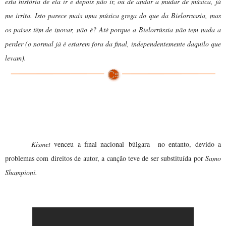
esta história de ela ir e depois não ir, ou de andar a mudar de música, já
me irrita. Isto parece mais uma música grega do que da Bielorrussia, mas
os países têm de inovar, não é? Até porque a Bielorrússia não tem nada a
perder (o normal já é estarem fora da final, independentemente daquilo que
levam).
Bulgária muda a música
Kismet
venceu a final nacional búlgara no entanto, devido a
problemas com direitos de autor, a canção teve de ser substituída por
Samo
Shampioni.