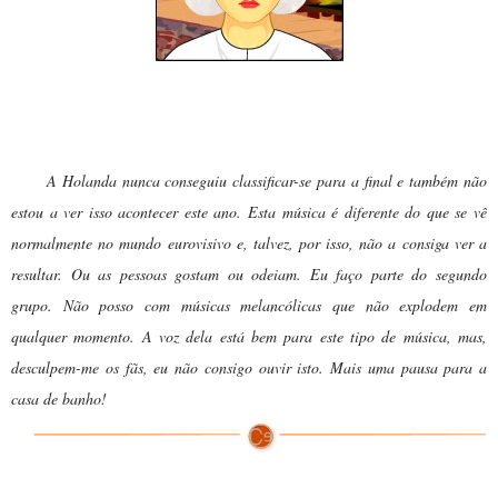
Dona Gertrudes:
A Holanda nunca conseguiu classificar-se para a final e também não
estou a ver isso acontecer este ano. Esta música é diferente do que se vê
normalmente no mundo eurovisivo e, talvez, por isso, não a consiga ver a
resultar. Ou as pessoas gostam ou odeiam. Eu faço parte do segundo
grupo. Não posso com músicas melancólicas que não explodem em
qualquer momento. A voz dela está bem para este tipo de música, mas,
desculpem-me os fãs, eu não consigo ouvir isto. Mais uma pausa para a
casa de banho!
é a música de Alyona Lanskaya
Solayoh