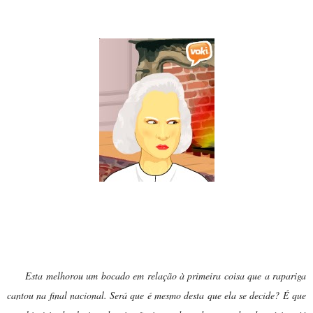
Dona Gertrudes:
Esta melhorou um bocado em relação à primeira coisa que a rapariga
cantou na final nacional. Será que é mesmo desta que ela se decide? É que