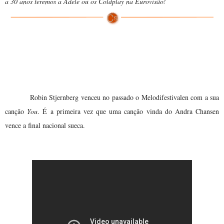
a 30 anos teremos a Adele ou os Coldplay na Eurovisão!
vence Melodifestivalen
You
Robin Stjernberg venceu no passado o Melodifestivalen com a sua
canção
You
. É a primeira vez que uma canção vinda do Andra Chansen
vence a final nacional sueca.