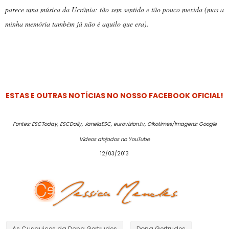
parece uma música da Ucrânia: tão sem sentido e tão pouco mexida (mas a
minha memória também já não é aquilo que era).
ESTAS E OUTRAS NOTÍCIAS NO NOSSO FACEBOOK OFICIAL!
Fontes: ESCToday, ESCDaily, JanelaESC, eurovision.tv, Oikotimes/Imagens: Google
Vídeos alojados no YouTube
12/03/2013
As Cusquices da Dona Gertrudes
Dona Gertrudes