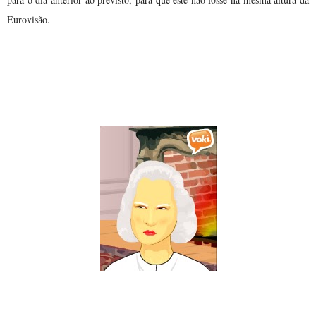
Eurovisão.
Dona Gertrudes: