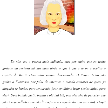
Dona Gertrudes:
Eu não sou a pessoa mais indicada, mas por muito que eu tenha
gostado da senhora há uns anos atrás, o que é que a levou a aceitar o
convite da BBC? Deve estar mesmo desesperada! O Reino Unido não
ganha a Eurovisão por falta de interesse e manda cantores de quem já
ninguém se lembra para tentar não ficar em último lugar (coisa difícil para
eles). Uma balada muito bonita e blá blá blá, mas eles têm de perceber que
não é com velhotes que vão lá (veja-se o exemplo do ano passado). Daqui