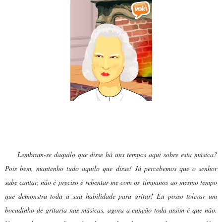
Dona Gertrudes:
Lembram-se daquilo que disse há uns tempos aqui sobre esta música?
Pois bem, mantenho tudo aquilo que disse! Já percebemos que o senhor
sabe cantar, não é preciso é rebentar-me com os tímpanos ao mesmo tempo
que demonstra toda a sua habilidade para gritar! Eu posso tolerar um
bocadinho de gritaria nas músicas, agora a canção toda assim é que não.