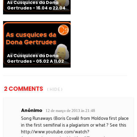
As Cusquices da Dona
Gertrudes - 16.04 a 22.04
As Cusquices da Dona
Gertrudes - 05.02 A 11.02
2 COMMENTS
( HIDE )
Anónimo
12 de março de 2013 às 21:48
Song Runaways (Boris Covali) from Moldova first place
in the first semifinal is a plagiarism or what ? See this
http://www.youtube.com/watch?