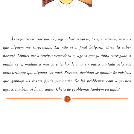
Dona Gertrudes:
Às vezes penso que não consigo odiar assim tanto uma música, mas eis
que alguém me surpreende. Eu não vi a final búlgara, vá-se lá saber
porquê. Limitei-me a ouvir a vencedora e, agora que já tinha carregado a
minha cruz, mudam a música e tenho de ir ouvir outra cantada pela voz
mais irritante que alguma vez ouvi. Pessoas, decidam-se quanto às músicas
que ganham as vossas finais nacionais. Se há problemas com a música
agora, também os havia antes. Cheia de problemas também eu ando!
Bonnie Tyler representará o Reino Unido