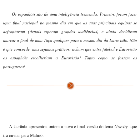
Os espanhóis são de uma inteligência tremenda. Primeiro foram fazer
uma final nacional no mesmo dia em que as suas principais equipas se
defrontavam (depois esperam grandes audiências) e ainda decidiram
marcar a final de uma Taça qualquer para o mesmo dia da Eurovisão. Não
é que concorde, mas sejamos práticos: acham que entre futebol e Eurovisão
os espanhóis escolheriam a Eurovisão? Tanto como se fossem os
portugueses!
Nova versão de
Gravity
A Ucrânia apresentou ontem a nova e final versão do tema
Gravity
que
irá enviar para Malmö
.