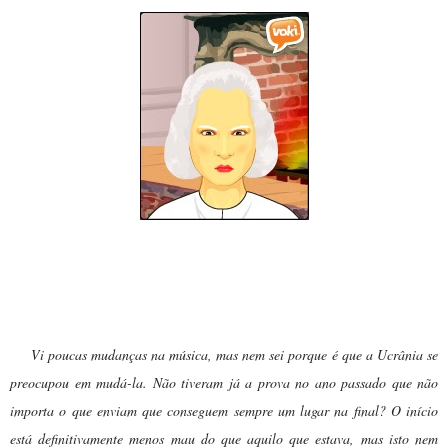
Dona Gertrudes:
Vi poucas mudanças na música, mas nem sei porque é que a Ucrânia se
preocupou em mudá-la. Não tiveram já a prova no ano passado que não
importa o que enviam que conseguem sempre um lugar na final? O início
está definitivamente menos mau do que aquilo que estava, mas isto nem