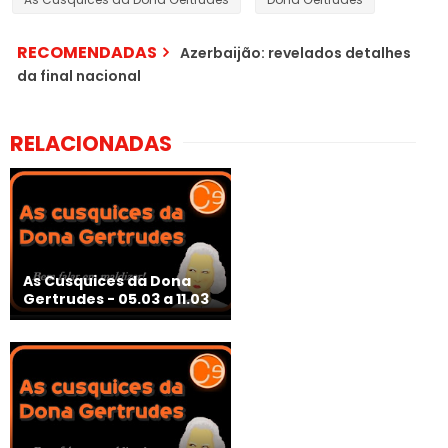
RECOMENDADAS
Azerbaijão: revelados detalhes
da final nacional
RELACIONADAS
As Cusquices da Dona
Gertrudes - 05.03 a 11.03