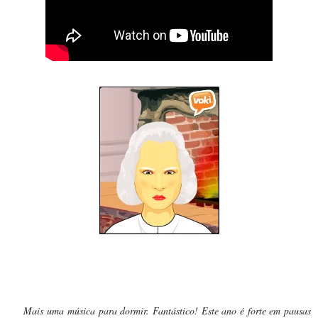
Dona Gertrudes:
Mais uma música para dormir. Fantástico! Este ano é forte em pausas