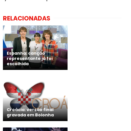
RELACIONADAS
Espanha: canção
representante já foi
escolhida
Croácia: versão final
gravada em Bolonha