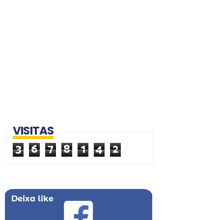
VISITAS
3
6
7
8
1
4
2