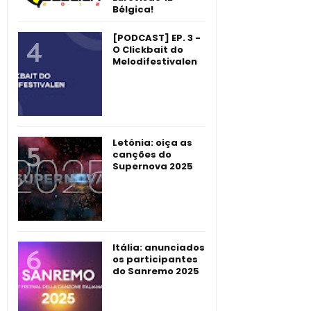
Bélgica!
[PODCAST] EP. 3 -
O Clickbait do
Melodifestivalen
Letónia: oiça as
canções do
Supernova 2025
Itália: anunciados
os participantes
do Sanremo 2025