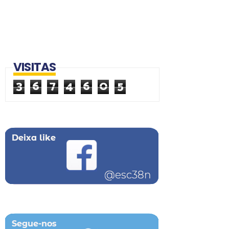
VISITAS
3
6
7
4
6
0
5