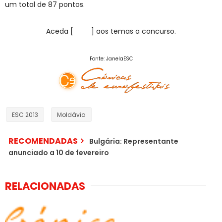
um total de 87 pontos.
Aceda [
AQUI
] aos temas a concurso.
Fonte: JanelaESC
ESC 2013
Moldávia
RECOMENDADAS
Bulgária: Representante
anunciado a 10 de fevereiro
RELACIONADAS