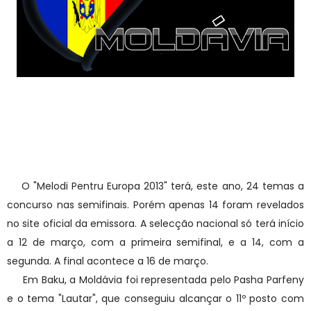
Hoje, a emissora estatal da Moldávia, TRM, começou a
disponibilizar no seu site oficial os temas a concurso
em 2013.
O "Melodi Pentru Europa 2013" terá, este ano, 24 temas a
concurso nas semifinais. Porém apenas 14 foram revelados
no site oficial da emissora. A selecção nacional só terá início
a 12 de março, com a primeira semifinal, e a 14, com a
segunda. A final acontece a 16 de março.
Em Baku, a Moldávia foi representada pelo Pasha Parfeny
e o tema "Lautar", que conseguiu alcançar o 11º posto com