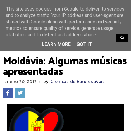
This site uses cookies from Google to deliver its services
and to analyze traffic. Your IP address and user-agent are
shared with Google along with performance and security
metrics to ensure quality of service, generate usage
statistics, and to detect and address abuse.
TRENDING
LEARN MORE
GOT IT
Moldávia: Algumas músicas
apresentadas
janeiro 30, 2013
by
Crónicas de Eurofestivais
/